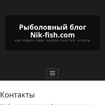
Перейти к содержимому
Рыболовный блог
Nik-fish.com
КАК ЛОВИТЬ РЫБУ, ОБЗОРЫ СНАСТЕЙ, ОТЧЕТЫ
Контакты