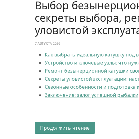
Выбор безынерцион
секреты выбора, ре
уловистой эксплуат
7 АВГУСТА 2026
Как выбрать идеальную катушку под 
Устройство и ключевые узлы: что нуж
Ремонт безынерционной катушки сво
Секреты уловистой эксплуатации: нас
Сезонные особенности и подготовка 
Заключение: залог успешной рыбалки
…
Продолжить чтение