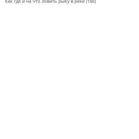
Как где и на что ловить рыбу в реке
(186)