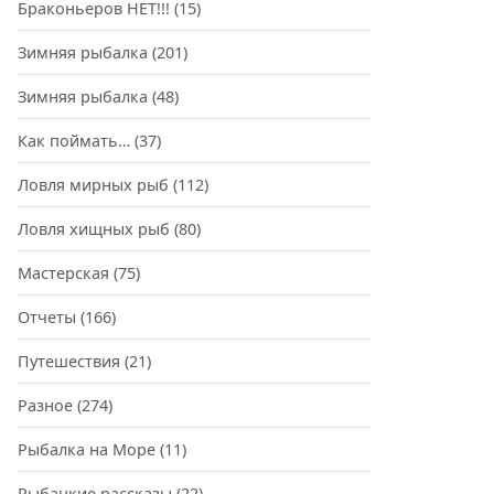
Браконьеров НЕТ!!!
(15)
Зимняя рыбалка
(201)
Зимняя рыбалка
(48)
Как поймать…
(37)
Ловля мирных рыб
(112)
Ловля хищных рыб
(80)
Мастерская
(75)
Отчеты
(166)
Путешествия
(21)
Разное
(274)
Рыбалка на Море
(11)
Рыбацкие рассказы
(22)