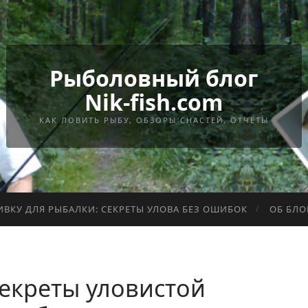
Рыболовный блог
Nik-fish.com
КАК ЛОВИТЬ РЫБУ, ОБЗОРЫ СНАСТЕЙ, ОТЧЕТЫ
ИВКУ ДЛЯ РЫБАЛКИ: СЕКРЕТЫ УЛОВА БЕЗ ОШИБОК
ОБ БЛО
секреты уловистой