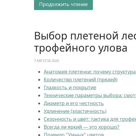
Продолжить чтение
Выбор плетеной лес
трофейного улова
7 АВГУСТА 2026
Анатомия плетенки: почему структура
Количество плетений (прядей)
Гладкость и покрытие
Технические параметры выбора: смо
Диаметр и его честность
Удлинение (эластичность)
Сезонность и цвет: тактика для трофе
Всегда ли яркий — это хорошо?
Правило "Умных" цветов