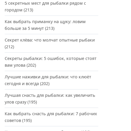
5 секретных мест для рыбалки рядом с
городом
(213)
Как выбрать приманку на щуку: ловим
больше за 5 минут
(213)
Секрет клёва: что молчат опытные рыбаки
(212)
Секреты рыбалки: 5 ошибок, которые стоят
вам улова
(202)
Лучшие наживки для рыбалки: что клюёт
сегодня и всегда
(202)
Лучшая снасть для рыбалки: как увеличить
улов сразу
(195)
Как выбрать снасть для рыбалки: 7 рабочих
советов
(195)