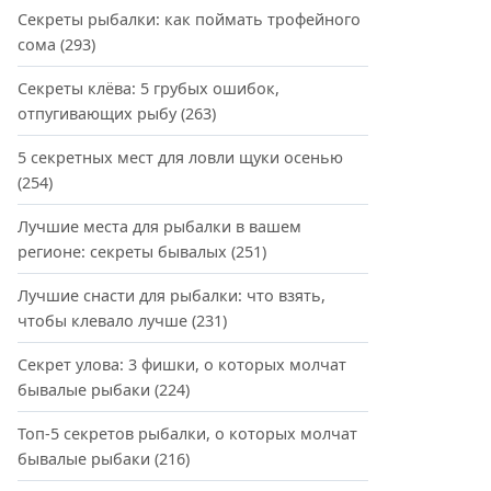
Секреты рыбалки: как поймать трофейного
сома
(293)
Секреты клёва: 5 грубых ошибок,
отпугивающих рыбу
(263)
5 секретных мест для ловли щуки осенью
(254)
Лучшие места для рыбалки в вашем
регионе: секреты бывалых
(251)
Лучшие снасти для рыбалки: что взять,
чтобы клевало лучше
(231)
Секрет улова: 3 фишки, о которых молчат
бывалые рыбаки
(224)
Топ-5 секретов рыбалки, о которых молчат
бывалые рыбаки
(216)