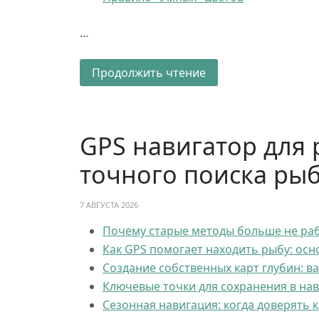
…
Продолжить чтение
GPS навигатор для 
точного поиска ры
7 АВГУСТА 2026
Почему старые методы больше не ра
Как GPS помогает находить рыбу: ос
Создание собственных карт глубин: в
Ключевые точки для сохранения в на
Сезонная навигация: когда доверять 