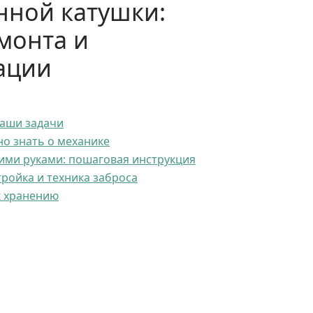
ной катушки:
монта и
ации
ваши задачи
но знать о механике
ими руками: пошаговая инструкция
тройка и техника заброса
к хранению