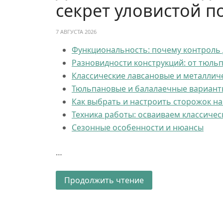
секрет уловистой п
7 АВГУСТА 2026
Функциональность: почему контроль 
Разновидности конструкций: от тюль
Классические лавсановые и металлич
Тюльпановые и балалаечные вариант
Как выбрать и настроить сторожок н
Техника работы: осваиваем классиче
Сезонные особенности и нюансы
…
Продолжить чтение