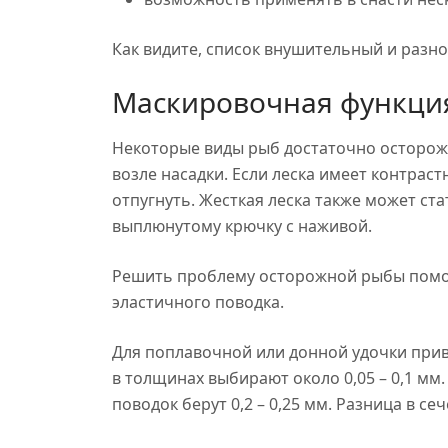
Как видите, список внушительный и разн
Маскировочная функция
Некоторые виды рыб достаточно осторожн
возле насадки. Если леска имеет контраст
отпугнуть. Жесткая леска также может ст
выплюнутому крючку с наживой.
Решить проблему осторожной рыбы помога
эластичного поводка.
Для поплавочной или донной удочки прив
в толщинах выбирают около 0,05 – 0,1 мм.
поводок берут 0,2 – 0,25 мм. Разница в с