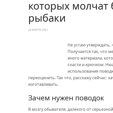
которых молчат
рыбаки
28 МАРТА 2021
Не устаю утверждать, 
Получается так, что м
иного материала, кот
снасти и крючком. Ню
использования поводк
переоценить. Так что, расскажу сейчас: 
изготавливать.
Зачем нужен поводок
В мозгу обывателя, далекого от серьезной