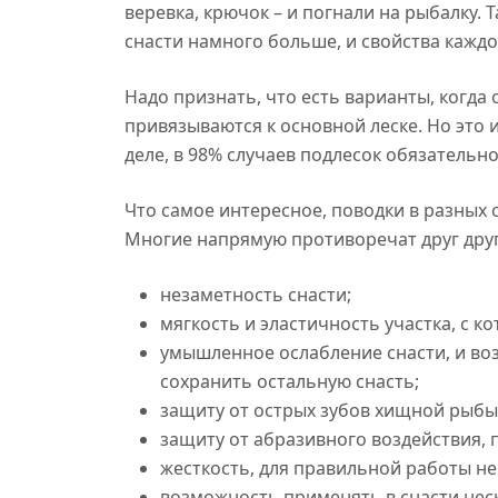
веревка, крючок – и погнали на рыбалку. 
снасти намного больше, и свойства кажд
Надо признать, что есть варианты, когда
привязываются к основной леске. Но это и
деле, в 98% случаев подлесок обязательно
Что самое интересное, поводки в разных 
Многие напрямую противоречат друг друг
незаметность снасти;
мягкость и эластичность участка, с к
умышленное ослабление снасти, и во
сохранить остальную снасть;
защиту от острых зубов хищной рыбы
защиту от абразивного воздействия, п
жесткость, для правильной работы н
возможность применять в снасти нес