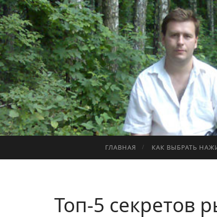
Перейти к содержимому
ГЛАВНАЯ
КАК ВЫБРАТЬ НАЖ
Топ-5 секретов р