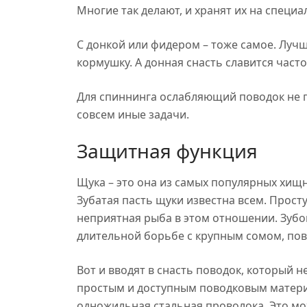
Многие так делают, и хранят их на специ
С донкой или фидером – тоже самое. Лучш
кормушку. А донная снасть славится част
Для спиннинга ослабляющий поводок не п
совсем иные задачи.
Защитная функция
Щука – это она из самых популярных хищ
Зубатая пасть щуки известна всем. Просту
неприятная рыба в этом отношении. Зубов 
длительной борьбе с крупным сомом, пов
Вот и вводят в снасть поводок, который 
простым и доступным поводковым материа
одножильная стальная проволока. Это мо