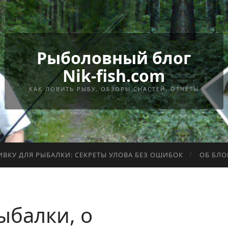
Рыболовный блог
Nik-fish.com
КАК ЛОВИТЬ РЫБУ, ОБЗОРЫ СНАСТЕЙ, ОТЧЕТЫ
ИВКУ ДЛЯ РЫБАЛКИ: СЕКРЕТЫ УЛОВА БЕЗ ОШИБОК
ОБ БЛО
ыбалки, о