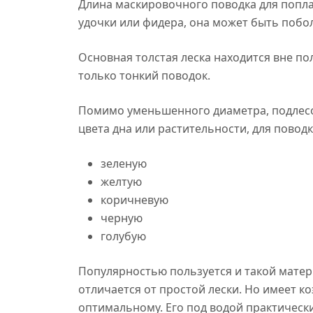
Длина маскировочного поводка для поплав
удочки или фидера, она может быть поболь
Основная толстая леска находится вне по
только тонкий поводок.
Помимо уменьшенного диаметра, подлесо
цвета дна или растительности, для повод
зеленую
желтую
коричневую
черную
голубую
Популярностью пользуется и такой матер
отличается от простой лески. Но имеет к
оптимальному. Его под водой практическ