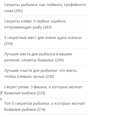
Секреты рыбалки: как поймать трофейного
сома
(292)
Секреты клёва: 5 грубых ошибок,
отпугивающих рыбу
(263)
5 секретных мест для ловли щуки осенью
а
(254)
Лучшие места для рыбалки в вашем
регионе: секреты бывалых
(250)
Лучшие снасти для рыбалки: что взять,
чтобы клевало лучше
(230)
Секрет улова: 3 фишки, о которых молчат
цу
бывалые рыбаки
(223)
о
Топ-5 секретов рыбалки, о которых молчат
бывалые рыбаки
(214)