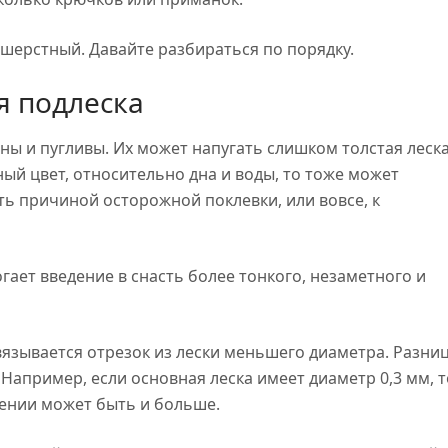
ошерстный. Давайте разбираться по порядку.
 подлеска
ы и пугливы. Их может напугать слишком толстая леск
ный цвет, относительно дна и воды, то тоже может
ать причиной осторожной поклевки, или вовсе, к
ет введение в снасть более тонкого, незаметного и
язывается отрезок из лески меньшего диаметра. Разни
 Например, если основная леска имеет диаметр 0,3 мм, т
ечении может быть и больше.