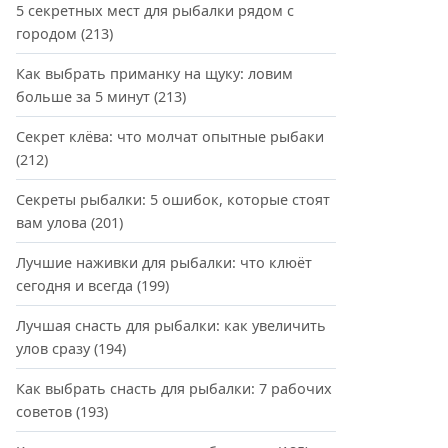
5 секретных мест для рыбалки рядом с
городом
(213)
Как выбрать приманку на щуку: ловим
больше за 5 минут
(213)
Секрет клёва: что молчат опытные рыбаки
(212)
Секреты рыбалки: 5 ошибок, которые стоят
вам улова
(201)
Лучшие наживки для рыбалки: что клюёт
сегодня и всегда
(199)
Лучшая снасть для рыбалки: как увеличить
улов сразу
(194)
Как выбрать снасть для рыбалки: 7 рабочих
советов
(193)