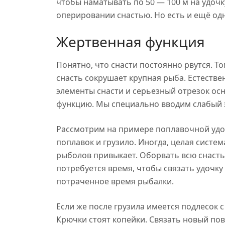
чтобы наматывать по 50 — 100 м на удочку
оперировании снастью. Но есть и ещё од
Жертвенная функция
Понятно, что снасти постоянно рвутся. Т
снасть сокрушает крупная рыба. Естестве
элементы снасти и серьезный отрезок ос
функцию. Мы специально вводим слабый э
Рассмотрим на примере поплавочной удочк
поплавок и грузило. Иногда, целая система
рыболов привыкает. Оборвать всю снасть 
потребуется время, чтобы связать удочку
потраченное время рыбалки.
Если же после грузила имеется подлесок 
Крючки стоят копейки. Связать новый пов