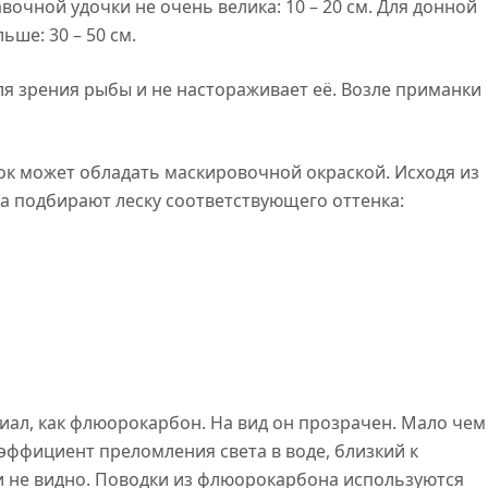
очной удочки не очень велика: 10 – 20 см. Для донной
ше: 30 – 50 см.
ля зрения рыбы и не настораживает её. Возле приманки
к может обладать маскировочной окраской. Исходя из
ка подбирают леску соответствующего оттенка:
иал, как флюорокарбон. На вид он прозрачен. Мало чем
оэффициент преломления света в воде, близкий к
и не видно. Поводки из флюорокарбона используются