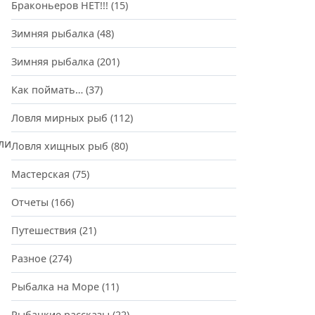
Браконьеров НЕТ!!!
(15)
Зимняя рыбалка
(48)
Зимняя рыбалка
(201)
Как поймать…
(37)
Ловля мирных рыб
(112)
ли
Ловля хищных рыб
(80)
Мастерская
(75)
Отчеты
(166)
Путешествия
(21)
Разное
(274)
Рыбалка на Море
(11)
Рыбацкие рассказы
(22)