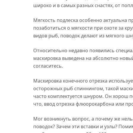
широко и в самых разных снастях, от поп
Мягкость подлеска особенно актуальна пр
позаботиться о мягкости при охоте за кр
видов рыб, поводок делают из мягкого шн
Относительно недавно появились специа
маскировка выведена на абсолютно новый
согласитесь.
Маскировка конечного отрезка использует
осторожных рыб спиннингом, такой маск
часто комплектуется шнуром. Он хорош п
что, ввод отрезка флюорокарбона или про
Мог возникнуть вопрос, а почему же нельз
поводок? Зачем эти вставки и узлы? Поми