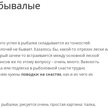
 бывалые
что успех в рыбалке складывается из тонкостей.
елочей не бывает. Казалось бы, какой-то отрезок лески и
орый зачем-то встраивается между основной леской
ансов же по этому вопросу – очень много. Важность
а или подлеска в рыболовной снасти трудно
зачем нужны
поводки на снастях
, как и из чего их
 рыбалки, рисуется очень простая картина: палка,