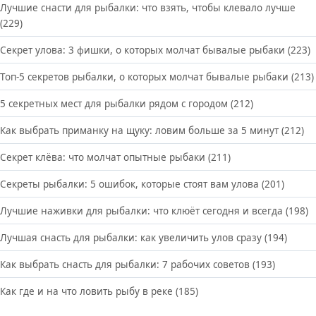
Лучшие снасти для рыбалки: что взять, чтобы клевало лучше
(229)
Секрет улова: 3 фишки, о которых молчат бывалые рыбаки
(223)
Топ-5 секретов рыбалки, о которых молчат бывалые рыбаки
(213)
5 секретных мест для рыбалки рядом с городом
(212)
Как выбрать приманку на щуку: ловим больше за 5 минут
(212)
Секрет клёва: что молчат опытные рыбаки
(211)
Секреты рыбалки: 5 ошибок, которые стоят вам улова
(201)
Лучшие наживки для рыбалки: что клюёт сегодня и всегда
(198)
Лучшая снасть для рыбалки: как увеличить улов сразу
(194)
Как выбрать снасть для рыбалки: 7 рабочих советов
(193)
Как где и на что ловить рыбу в реке
(185)