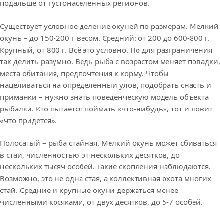
подальше от густонаселенных регионов.
Существует условное деление окуней по размерам. Мелкий
окунь – до 150-200 г весом. Средний: от 200 до 600-800 г.
Крупный, от 800 г. Всё это условно. Но для разграничения
так делить разумно. Ведь рыба с возрастом меняет повадки,
места обитания, предпочтения к корму. Чтобы
нацеливаться на определенный улов, подобрать снасть и
приманки – нужно знать поведенческую модель объекта
рыбалки. Кто пытается поймать «что-нибудь», тот и ловит
«что придется».
Полосатый – рыба стайная. Мелкий окунь может сбиваться
в стаи, численностью от нескольких десятков, до
нескольких тысяч особей. Такие скопления наблюдаются.
Возможно, это не одна стая, а коллективная охота многих
стай. Средние и крупные окуни держаться менее
численными косяками, от двух десятков, до 5-7 особей.