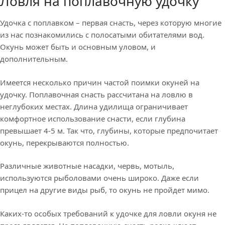
Ловля на поплавочную удочку
Удочка с поплавком – первая снасть, через которую многие
из нас познакомились с полосатыми обитателями вод.
Окунь может быть и основным уловом, и
дополнительным.
Имеется несколько причин частой поимки окуней на
удочку. Поплавочная снасть рассчитана на ловлю в
неглубоких местах. Длина удилища ограничивает
комфортное использование снасти, если глубина
превышает 4-5 м. Так что, глубины, которые предпочитает
окунь, перекрываются полностью.
Различные животные насадки, червь, мотыль,
используются рыболовами очень широко. Даже если
прицел на другие виды рыб, то окунь не пройдет мимо.
Каких-то особых требований к удочке для ловли окуня не