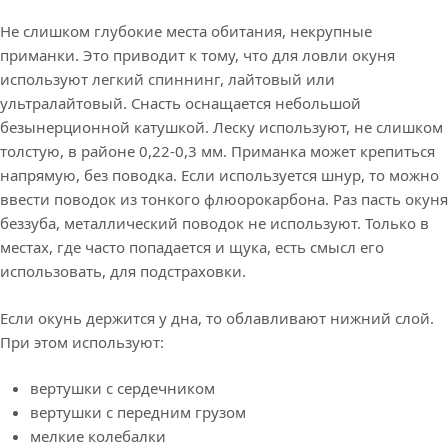
Не слишком глубокие места обитания, некрупные
приманки. Это приводит к тому, что для ловли окуня
используют легкий спиннинг, лайтовый или
ультралайтовый. Снасть оснащается небольшой
безынерционной катушкой. Леску используют, не слишком
толстую, в районе 0,22-0,3 мм. Приманка может крепиться
напрямую, без поводка. Если используется шнур, то можно
ввести поводок из тонкого флюорокарбона. Раз пасть окуня
беззуба, металлический поводок не используют. Только в
местах, где часто попадается и щука, есть смысл его
использовать, для подстраховки.
Если окунь держится у дна, то облавливают нижний слой.
При этом используют:
вертушки с сердечником
вертушки с передним грузом
мелкие колебалки