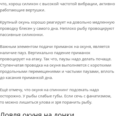
что, хорош силикон с высокой частотой вибрации, активно
работающие вертушки.
Крупный окунь хорошо реагирует на довольно медленную
проводку блесен у самого дна. Неплохо рыбу провоцируют
пассивные силиконки.
Важным элементом подачи приманок на окуня, является
наличие пауз. Вертикально падение приманок
провоцирует на атаку. Так что, паузы надо делать почаще.
Ступенчатая проводка на окуня выполняется с короткими
продольными перемещениями и частыми паузами, вплоть
до касания приманкой дна.
Ещё отмечу, что окуня на спиннинг подсекать надо
осторожно. У рыбы слабые губы. Если сечь с фанатизмом,
то можно лишиться улова и зря поранить рыбу.
Ловля окуня на донки