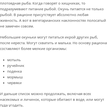
плотоядная рыба. Когда говорят о хищниках, то
подразумевают питание рыбой. Окунь питается не только
рыбой. В рационе присутствует абсолютно любая
живность. А вот в вегетарианских наклонностях полосатый
не замечен совсем.
Небольшие окуньки могут питаться икрой других рыб,
после нереста. Могут схватить и малька. Но основу рациона
составляют более мелкие организмы:
мотыль
ручейник
поденка
мормыш
червяки
И дальше список можно продолжать, включая всех
насекомых и личинок, которые обитают в воде, или могут
туда угодить.