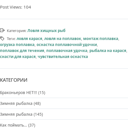
Post Views:
104
Категория:
Ловля хищных рыб
Теги:
ловля карася
,
ловля на поплавок
,
монтаж поплавка
,
огрузка поплавка
,
оснастка поплавочной удочки
,
поплавок для течения
,
поплавочная удочка
,
рыбалка на карася
,
снасти для карася
,
чувствительная оснастка
КАТЕГОРИИ
Браконьеров НЕТ!!!
(15)
Зимняя рыбалка
(48)
Зимняя рыбалка
(145)
Как поймать…
(37)