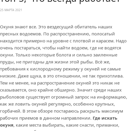
25 МАРТА 2021
Окуня знают все. Это вездесущий обитатель наших
пресных водоемов. По распространению, полосатый
находится примерно на уровне с плотвой и карасем. Надо
очень постараться, чтобы найти водоем, где не водятся
окуни. Только некоторые болота и сильно заиленные
пруды, не пригодны для жизни этой рыбы. Всё же,
требования к кислородному режиму у окуней не самые
низкие. Даже щука, в это отношении, не так прихотлива.
Тем не менее, на распространение окуней это никак не
сказывается, оно крайне обширно. Значит среди наших
рыболовов существует огромный запрос на информацию,
как же ловить окуней регулярно, особенно крупных,
горбачей. В этом обзоре постараюсь раскрыть максимум
рабочих приемов в данном направлении.
Где искать
окуня
, какие места выбирать, какие снасти, приманки,