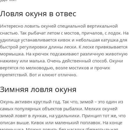
Ловля окуня в отвес
Интересно ловить окуней специальной вертикальной
снастью. Так рыбачат летом с мостов, причалов, с лодок. На
удилище устанавливается кивок и небольшая катушка для
быстрой регулировки длины лески. К леске привязывается
мормышка. На крючок подсаживают различную животную
наживку или малька. Очень действенный способ. Окуни
вертятся по мелководью, возле мостиков и прочих
препятствий. Вот и клюют отлично.
Зимняя ловля окуня
Окунь активен круглый год. Так что, зимой – это один из
самых популярных объектов рыбалки. Мелких окуней
зимой ловят в лунках, на удильники. Принцип тот же, что
описан выше. Кивок или маленький поплавок. На конце
мормышка. Можно ловить без насадки (безмотыльная