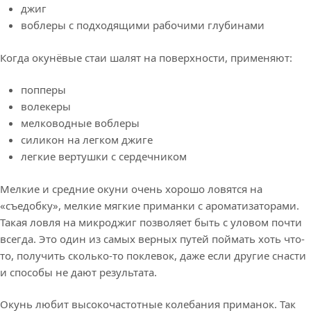
джиг
воблеры с подходящими рабочими глубинами
Когда окунёвые стаи шалят на поверхности, применяют:
попперы
волекеры
мелководные воблеры
силикон на легком джиге
легкие вертушки с сердечником
Мелкие и средние окуни очень хорошо ловятся на
«съедобку», мелкие мягкие приманки с ароматизаторами.
Такая ловля на микроджиг позволяет быть с уловом почти
всегда. Это один из самых верных путей поймать хоть что-
то, получить сколько-то поклевок, даже если другие снасти
и способы не дают результата.
Окунь любит высокочастотные колебания приманок. Так