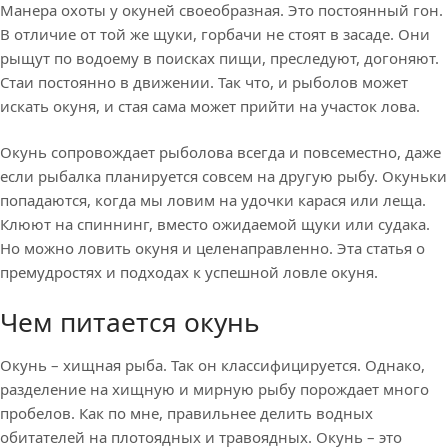
Манера охоты у окуней своеобразная. Это постоянный гон.
В отличие от той же щуки, горбачи не стоят в засаде. Они
рыщут по водоему в поисках пищи, преследуют, догоняют.
Стаи постоянно в движении. Так что, и рыболов может
искать окуня, и стая сама может прийти на участок лова.
Окунь сопровождает рыболова всегда и повсеместно, даже
если рыбалка планируется совсем на другую рыбу. Окуньки
попадаются, когда мы ловим на удочки карася или леща.
Клюют на спиннинг, вместо ожидаемой щуки или судака.
Но можно ловить окуня и целенаправленно. Эта статья о
премудростях и подходах к успешной ловле окуня.
Чем питается окунь
Окунь – хищная рыба. Так он классифицируется. Однако,
разделение на хищную и мирную рыбу порождает много
пробелов. Как по мне, правильнее делить водных
обитателей на плотоядных и травоядных. Окунь – это