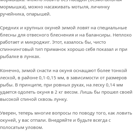
мормышка), можно насаживать мотыля, личинку
ручейника, опарышей.
Средних и крупных окуней зимой ловят на специальные
блесны для отвесного блеснения и на балансиры. Неплохо
работает и микроджиг. Этот, казалось бы, чисто
спиннинговый тип приманок хорошо себя показал и при
рыбалке в лунках.
Конечно, зимой снасти на окуня оснащают более тонкой
леской, в районе 0,1-0,15 мм, в зависимости от размеров
рыбы. В принципе, при ровных руках, на леску 0,14 мм
удается одолеть окуня в 2 кг весом. Лишь бы прошел своей
высокой спиной сквозь лунку.
Уверен, теперь многие вопросы по поводу того, как ловить
окуней, у вас отпали. Внедряйте и будьте всегда с
полосатым уловом.