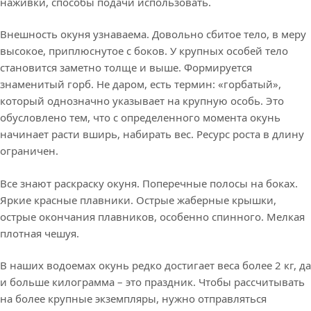
наживки, способы подачи использовать.
Внешность окуня узнаваема. Довольно сбитое тело, в меру
высокое, приплюснутое с боков. У крупных особей тело
становится заметно толще и выше. Формируется
знаменитый горб. Не даром, есть термин: «горбатый»,
который однозначно указывает на крупную особь. Это
обусловлено тем, что с определенного момента окунь
начинает расти вширь, набирать вес. Ресурс роста в длину
ограничен.
Все знают раскраску окуня. Поперечные полосы на боках.
Яркие красные плавники. Острые жаберные крышки,
острые окончания плавников, особенно спинного. Мелкая
плотная чешуя.
В наших водоемах окунь редко достигает веса более 2 кг, да
и больше килограмма – это праздник. Чтобы рассчитывать
на более крупные экземпляры, нужно отправляться