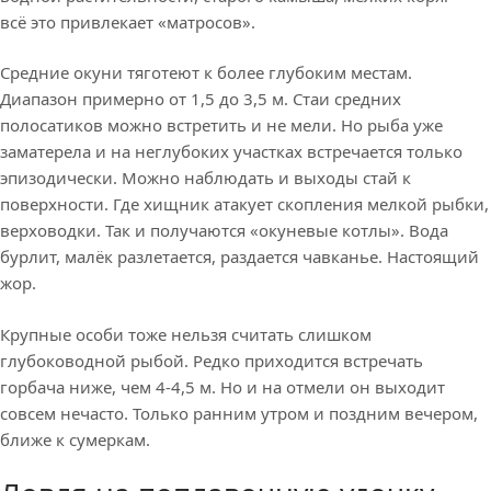
всё это привлекает «матросов».
Средние окуни тяготеют к более глубоким местам.
Диапазон примерно от 1,5 до 3,5 м. Стаи средних
полосатиков можно встретить и не мели. Но рыба уже
заматерела и на неглубоких участках встречается только
эпизодически. Можно наблюдать и выходы стай к
поверхности. Где хищник атакует скопления мелкой рыбки,
верховодки. Так и получаются «окуневые котлы». Вода
бурлит, малёк разлетается, раздается чавканье. Настоящий
жор.
Крупные особи тоже нельзя считать слишком
глубоководной рыбой. Редко приходится встречать
горбача ниже, чем 4-4,5 м. Но и на отмели он выходит
совсем нечасто. Только ранним утром и поздним вечером,
ближе к сумеркам.