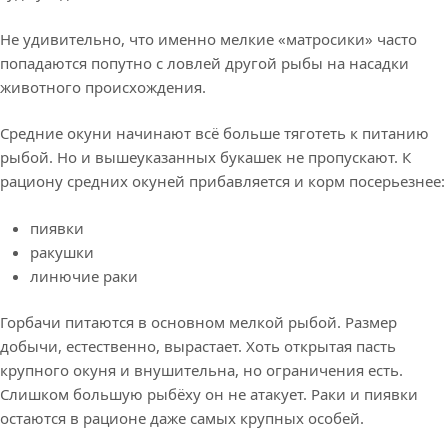
Не удивительно, что именно мелкие «матросики» часто
попадаются попутно с ловлей другой рыбы на насадки
животного происхождения.
Средние окуни начинают всё больше тяготеть к питанию
рыбой. Но и вышеуказанных букашек не пропускают. К
рациону средних окуней прибавляется и корм посерьезнее:
пиявки
ракушки
линючие раки
Горбачи питаются в основном мелкой рыбой. Размер
добычи, естественно, вырастает. Хоть открытая пасть
крупного окуня и внушительна, но ограничения есть.
Слишком большую рыбёху он не атакует. Раки и пиявки
остаются в рационе даже самых крупных особей.