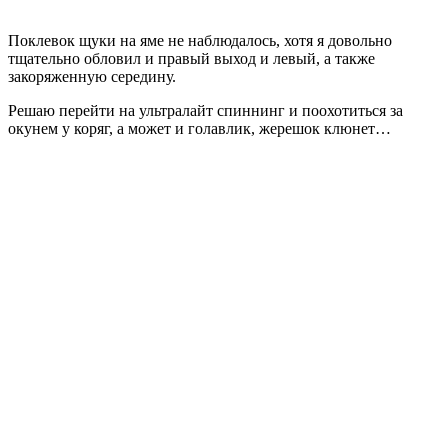
Поклевок щуки на яме не наблюдалось, хотя я довольно
тщательно обловил и правый выход и левый, а также
закоряженную середину.
Решаю перейти на ультралайт спиннинг и поохотиться за
окунем у коряг, а может и голавлик, жерешок клюнет…