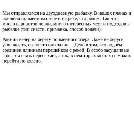
Мы отправляемся на двухдневную рыбалку. В наших планах и
ловля на пойменном озере и на реке, что рядом. Так что,
много вариантов ловли, много интересных мест и подходов к
рыбалке (тип снасти, приманка, способ подачи).
Ранний вечер на берегу пойменного озера. Даже не берусь
утверждать, озеро это или залив… Дело в том, что водоем
соединен длинным перешейком с рекой. В особо засушливые
годы эта связь пересыхает, а так, в некоторых местах ее можно
перейти по колено.