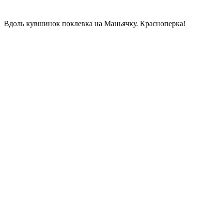
Вдоль кувшинок поклевка на Маньячку. Красноперка!