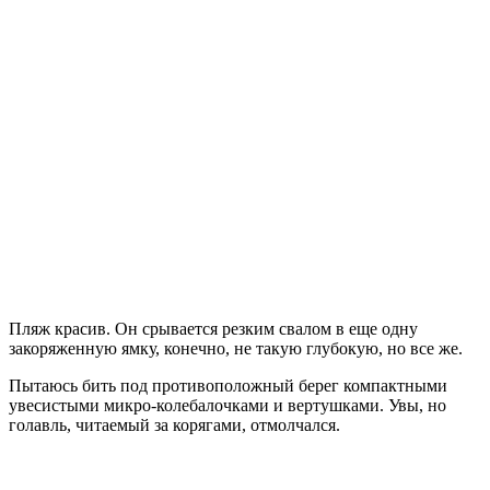
Пляж красив. Он срывается резким свалом в еще одну
закоряженную ямку, конечно, не такую глубокую, но все же.
Пытаюсь бить под противоположный берег компактными
увесистыми микро-колебалочками и вертушками. Увы, но
голавль, читаемый за корягами, отмолчался.