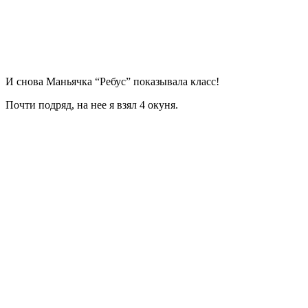
И снова Маньячка “Ребус” показывала класс!
Почти подряд, на нее я взял 4 окуня.