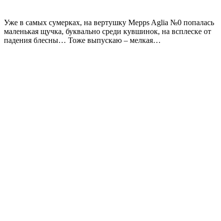
Уже в самых сумерках, на вертушку Mepps Aglia №0 попалась
маленькая щучка, буквально среди кувшинок, на всплеске от
падения блесны… Тоже выпускаю – мелкая…