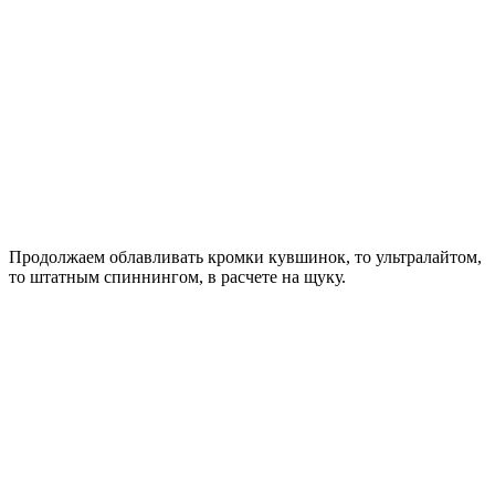
Продолжаем облавливать кромки кувшинок, то ультралайтом,
то штатным спиннингом, в расчете на щуку.