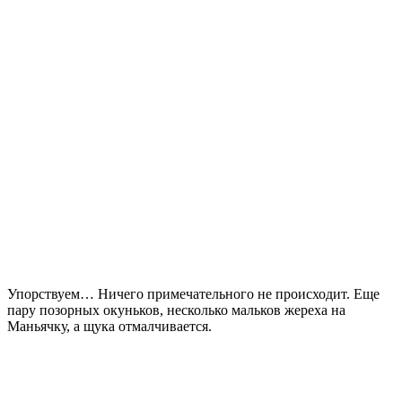
Упорствуем… Ничего примечательного не происходит. Еще
пару позорных окуньков, несколько мальков жереха на
Маньячку, а щука отмалчивается.