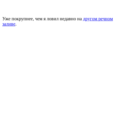
Уже покрупнее, чем я ловил недавно на
другом речном
заливе
.