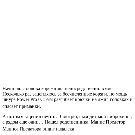
Начинаю с облова коряжника непосредственно в яме.
Несколько раз зацепляюсь за бесчисленные коряги, но мощь
шнура Power Pro 0.15мм разгибает крючки на джиг-головках и
спасает приманки.
А потом я зацепил нечто… Смотрю, выходит мой виброхвост,
а рядом еще один… Нашел родственника. Маннс Предатор
Маннса Предатора видит издалека