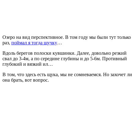
Озеро на вид перспективное. В том году мы были тут только
раз,
поймал я тогда щучку
…
Вдоль берегов полоски кувшинки. Далее, довольно резкий
свал до 3-4м, а по середине глубины и до 5-6м. Противный
глубокий и вязкий ил…
В том, что здесь есть щука, мы не сомневаемся. Но захочет ли
она брать, вот вопрос.