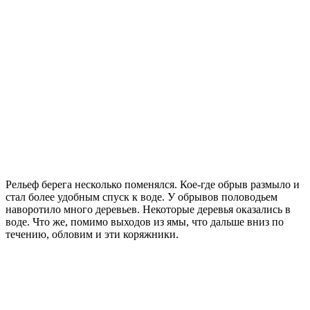
Рельеф берега несколько поменялся. Кое-где обрыв размыло и
стал более удобным спуск к воде. У обрывов половодьем
наворотило много деревьев. Некоторые деревья оказались в
воде. Что же, помимо выходов из ямы, что дальше вниз по
течению, обловим и эти коряжники.