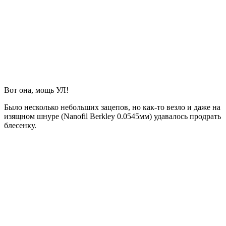
Вот она, мощь УЛ!
Было несколько небольших зацепов, но как-то везло и даже на
изящном шнуре (Nanofil Berkley 0.0545мм) удавалось продрать
блесенку.