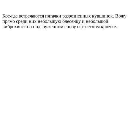
Кое-где встречаются пятачки разрозненных кувшинок. Вожу
прямо среди них небольшую блесенку и небольшой
виброхвост на подгруженном снизу оффсетном крючке.