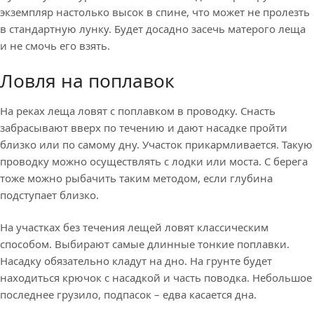
экземпляр настолько высок в спине, что может не пролезть
в стандартную лунку. Будет досадно засечь матерого леща
и не смочь его взять.
Ловля на поплавок
На реках леща ловят с поплавком в проводку. Снасть
забрасывают вверх по течению и дают насадке пройти
близко или по самому дну. Участок прикармливается. Такую
проводку можно осуществлять с лодки или моста. С берега
тоже можно рыбачить таким методом, если глубина
подступает близко.
На участках без течения лещей ловят классическим
способом. Выбирают самые длинные тонкие поплавки.
Насадку обязательно кладут на дно. На грунте будет
находиться крючок с насадкой и часть поводка. Небольшое
последнее грузило, подпасок – едва касается дна.