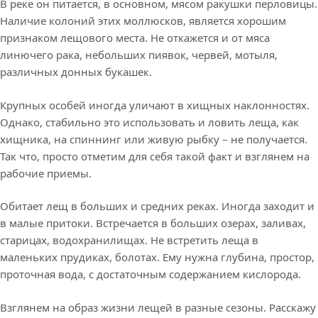
В реке он питается, в основном, мясом ракушки перловицы.
Наличие колоний этих моллюсков, является хорошим
признаком лещового места. Не откажется и от мяса
линючего рака, небольших пиявок, червей, мотыля,
различных донных букашек.
Крупных особей иногда уличают в хищных наклонностях.
Однако, стабильно это использовать и ловить леща, как
хищника, на спиннинг или живую рыбку – не получается.
Так что, просто отметим для себя такой факт и взглянем на
рабочие приемы.
Обитает лещ в больших и средних реках. Иногда заходит и
в малые притоки. Встречается в больших озерах, заливах,
старицах, водохранилищах. Не встретить леща в
маленьких прудиках, болотах. Ему нужна глубина, простор,
проточная вода, с достаточным содержанием кислорода.
Взглянем на образ жизни лещей в разные сезоны. Расскажу