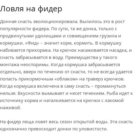
Ловля на фидер
Донная снасть эволюционировала. Вылилось это в рост
популярности фидера. По сути, та же донка, только с
продвинутыми удилищами и совмещением грузила и
кормушки. «Фид» – значит корм, кормить. В кормушку
набивается прикормка. На крючок насаживается насадка, и
снасть забрасывается в воду. Преимущества у такого
монтажа неоспоримы. Когда кормушка забрасывается
отдельно, вверх по течению от снасти, то не всегда удается
попасть прикормочным «облаком» на траверз крючков.
Когда кормушка включена в саму снасть – промахнуться
нельзя. Вкусности вымывает и несет течением. Рыба идет к
источнику корма и наталкивается на крючки с лакомой
наживой.
На фидер леща ловят весь сезон открытой воды. Эта снасть
однозначно превосходит донки по уловистости.