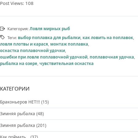
Post Views:
108
Категория:
Ловля мирных рыб
Теги:
выбор поплавка для рыбалки
,
как ловить на поплавок
,
ловля плотвы и карася
,
монтаж поплавка
,
оснастка поплавочной удочки
,
ошибки при ловле поплавочной удочкой
,
поплавочная удочка
,
рыбалка на озере
,
чувствительная оснастка
КАТЕГОРИИ
Браконьеров НЕТ!!!
(15)
Зимняя рыбалка
(48)
Зимняя рыбалка
(201)
Как поймать…
(37)