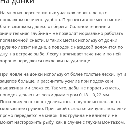
На донки
На многих перспективных участках ловить леща с
поплавком не очень удобно. Перспективное место может
быть слишком далеко от берега. Сильное течение и
значительная глубина – не позволят нормально работать
поплавочной снасти. В таких местах используют донки.
Грузило лежит на дне, а поводок с насадкой волочится по
дну, на встрече рыбе. Леску натягивает течение и по ней
хорошо передаются поклевки на удилище.
При ловле на донки используют более толстые лески. Тут и
зацепов больше, и рассчитать усилие при подсечке и
вываживании сложнее. Так что, дабы не порвать снасть,
поводок делают из лески диаметром 0,18 – 0,22 мм.
Поскольку лещ клюет деликатно, то лучше использовать
скользящее грузило. При такой оснастке импульс поклевки
прямо передается на кивок. Вес грузила не влияет и не
может насторожить рыбу, как в случае с глухим монтажом.