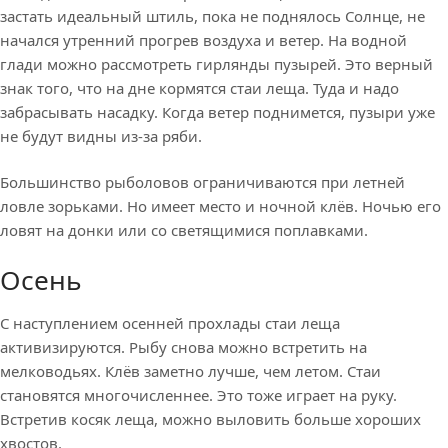
застать идеальный штиль, пока не поднялось Солнце, не
начался утренний прогрев воздуха и ветер. На водной
глади можно рассмотреть гирлянды пузырей. Это верный
знак того, что на дне кормятся стаи леща. Туда и надо
забрасывать насадку. Когда ветер поднимется, пузыри уже
не будут видны из-за ряби.
Большинство рыболовов ограничиваются при летней
ловле зорьками. Но имеет место и ночной клёв. Ночью его
ловят на донки или со светящимися поплавками.
Осень
С наступлением осенней прохлады стаи леща
активизируются. Рыбу снова можно встретить на
мелководьях. Клёв заметно лучше, чем летом. Стаи
становятся многочисленнее. Это тоже играет на руку.
Встретив косяк леща, можно выловить больше хороших
хвостов.