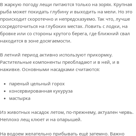
В жаркую погоду лещи питаются только на зорях. Крупная
рыба может покидать глубину и выходить на мели. Но это
происходит скоротечно и непредсказуемо. Так что, лучше
сосредоточиться на глубоких местах. Ловить с лодки, на
бровке или со стороны крутого берега, где ближний свал
находится в зоне досягаемости.
В летний период активно используют прикормку.
Растительные компоненты преобладают и в ней, и в
наживке. Основными насадками считаются:
пареный цельный горох
консервированная кукуруза
мастырка
Из животных насадок летом, по-прежнему, актуален червь.
Неплохо лещ клюет и на опарышей.
На водоем желательно прибывать ещё затемно. Важно