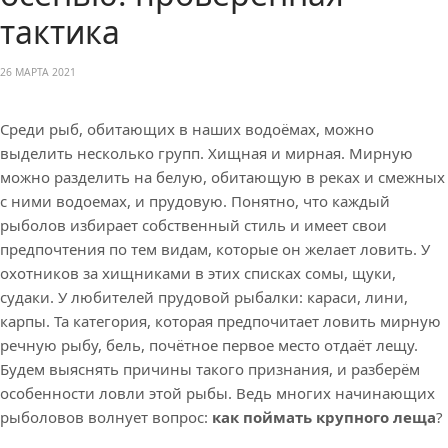
тактика
26 МАРТА 2021
Среди рыб, обитающих в наших водоёмах, можно
выделить несколько групп. Хищная и мирная. Мирную
можно разделить на белую, обитающую в реках и смежных
с ними водоемах, и прудовую. Понятно, что каждый
рыболов избирает собственный стиль и имеет свои
предпочтения по тем видам, которые он желает ловить. У
охотников за хищниками в этих списках сомы, щуки,
судаки. У любителей прудовой рыбалки: караси, лини,
карпы. Та категория, которая предпочитает ловить мирную
речную рыбу, бель, почётное первое место отдаёт лещу.
Будем выяснять причины такого признания, и разберём
особенности ловли этой рыбы. Ведь многих начинающих
рыболовов волнует вопрос:
как поймать крупного леща
?