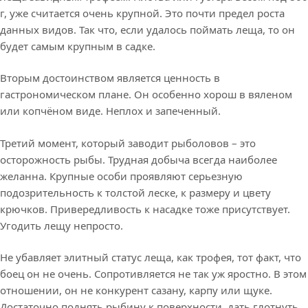
г, уже считается очень крупной. Это почти предел роста
данных видов. Так что, если удалось поймать леща, то он
будет самым крупным в садке.
Вторым достоинством является ценность в
гастрономическом плане. Он особенно хорош в вяленом
или копчёном виде. Неплох и запеченный.
Третий момент, который заводит рыболовов – это
осторожность рыбы. Трудная добыча всегда наиболее
желанна. Крупные особи проявляют серьезную
подозрительность к толстой леске, к размеру и цвету
крючков. Привередливость к насадке тоже присутствует.
Угодить лещу непросто.
Не убавляет элитный статус леща, как трофея, тот факт, что
боец он не очень. Сопротивляется не так уж яростно. В этом
отношении, он не конкурент сазану, карпу или щуке.
Достаточно поднять рыбину к поверхности, дать глотнуть