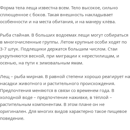
Форма тела леща известна всем. Тело высокое, сильно
сплющенное с боков. Такая внешность накладывает
особенности и на места обитания, и на манеру клёва.
Рыба стайная. В больших водоемах лещи могут собираться
в многочисленные группы. Летом крупные особи ходят по
3-7 штук. Подлещики держатся большим числом. Стаи
укрупняются весной, при миграции к нерестилищам, и
осенью, на пути к зимовальным ямам.
Лещ – рыба мирная. В равной степени хорошо реагирует на
насадки животного и растительного происхождения.
Предпочтения меняются в связи со временем года. В
холодной воде – предпочтение наживке, в тёплой –
растительным компонентам. В этом плане он не
оригинален. Для многих видов характерно такое пищевое
поведение.