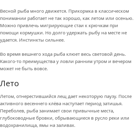
Весной рыба много движется. Прикормка в классическом
понимании работает не так хорошо, как летом или осенью.
Можно привлечь мигрирующие стаи к крючкам при
помощи кормушки. Но долго удержать рыбу на месте не
удается. Инстинкты сильнее.
Во время вешнего хода рыба клюет весь световой день.
Какого-то преимущества у ловли ранним утром и вечером
может не быть вовсе.
Лето
Летом, отнерестившийся лещ дает некоторую паузу. После
активного весеннего клёва наступает период затишья.
Переболев, рыба занимает свои привычные места,
глубоководные бровки, обрывающиеся в русло реки или
водохранилища, ямы на заливах.