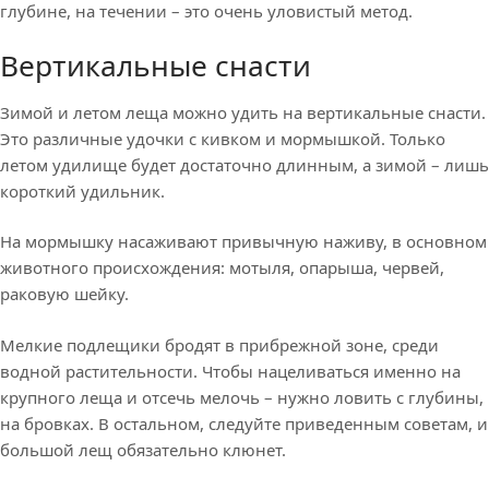
глубине, на течении – это очень уловистый метод.
Вертикальные снасти
Зимой и летом леща можно удить на вертикальные снасти.
Это различные удочки с кивком и мормышкой. Только
летом удилище будет достаточно длинным, а зимой – лишь
короткий удильник.
На мормышку насаживают привычную наживу, в основном
животного происхождения: мотыля, опарыша, червей,
раковую шейку.
Мелкие подлещики бродят в прибрежной зоне, среди
водной растительности. Чтобы нацеливаться именно на
крупного леща и отсечь мелочь – нужно ловить с глубины,
на бровках. В остальном, следуйте приведенным советам, и
большой лещ обязательно клюнет.