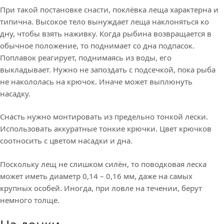
При такой постановке снасти, поклёвка леща характерна и
типична. Высокое тело вынуждает леща наклоняться ко
дну, чтобы взять наживку. Когда рыбина возвращается в
обычное положение, то поднимает со дна подпасок.
Поплавок реагирует, поднимаясь из воды, его
выкладывает. Нужно не запоздать с подсечкой, пока рыба
не накололась на крючок. Иначе может выплюнуть
насадку.
Снасть нужно монтировать из предельно тонкой лески.
Использовать аккуратные тонкие крючки. Цвет крючков
соотносить с цветом насадки и дна.
Поскольку лещ не слишком силён, то поводковая леска
может иметь диаметр 0,14 – 0,16 мм, даже на самых
крупных особей. Иногда, при ловле на течении, берут
немного толще.