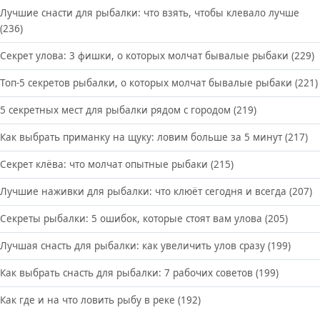
Лучшие снасти для рыбалки: что взять, чтобы клевало лучше
(236)
Секрет улова: 3 фишки, о которых молчат бывалые рыбаки
(229)
Топ-5 секретов рыбалки, о которых молчат бывалые рыбаки
(221)
5 секретных мест для рыбалки рядом с городом
(219)
Как выбрать приманку на щуку: ловим больше за 5 минут
(217)
Секрет клёва: что молчат опытные рыбаки
(215)
Лучшие наживки для рыбалки: что клюёт сегодня и всегда
(207)
Секреты рыбалки: 5 ошибок, которые стоят вам улова
(205)
Лучшая снасть для рыбалки: как увеличить улов сразу
(199)
Как выбрать снасть для рыбалки: 7 рабочих советов
(199)
Как где и на что ловить рыбу в реке
(192)