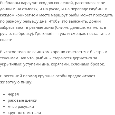
Рыболовы караулят «ходовых» лещей, расставляя свои
донки и на отмелях, и на русле, и на перепаде глубин. В
каждом конкретном месте маршрут рыбы может проходить
по разному рельефу дна. Чтобы это выяснить, донки
забрасывают в разные зоны (ближе, дальше, на мель, в
русло, на бровку). Где клюёт – туда и смещают остальные
снасти.
Высокое тело не слишком хорошо сочетается с быстрым
течением. Так что, рыбины стараются держаться за
укрытиями: уступами дна, корягами, склонами бровок.
В весенний период крупные особи предпочитают
животную пищу:
червя
раковые шейки
мясо ракушки
крупного мотыля