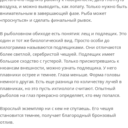
воздуха, и можно выводить, как лопату. Только нужно быть
внимательным в завершающей фазе. Рыба может
«проснуться» и сделать финальный рывок.
В рыболовном обиходе есть понятия: лещ и подлещик. Это
один и тот же биологический вид. Просто особи до
килограмма называются подлещиками. Они отличаются
более светлой, серебристой чешуей. Подлещик имеет
большое сходство с густерой. Только присмотревшись к
нюансам внешности, можно узнать подлещика. У него
плавники острее и темнее. Глаза меньше. Форма головы
немного другая. Есть еще разница по количеству лучей в
плавниках, но это пусть ихтиологи считают. Опытный
рыболов на глаз прекрасно определяет, кто ему попался.
Взрослый экземпляр ни с кем не спутаешь. Его чешуя
становится темнее, получает благородный бронзовый
отлив.