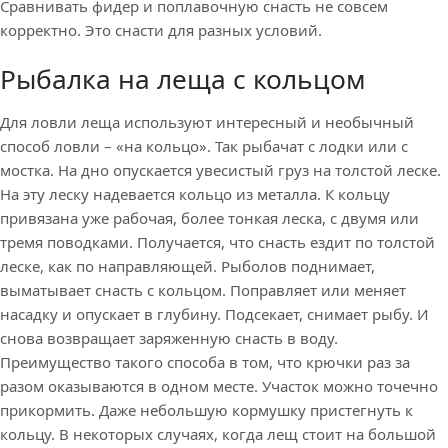
Сравнивать фидер и поплавочную снасть не совсем
корректно. Это снасти для разных условий.
Рыбалка на леща с кольцом
Для ловли леща используют интересный и необычный
способ ловли – «на кольцо». Так рыбачат с лодки или с
мостка. На дно опускается увесистый груз на толстой леске.
На эту леску надевается кольцо из металла. К кольцу
привязана уже рабочая, более тонкая леска, с двумя или
тремя поводками. Получается, что снасть ездит по толстой
леске, как по направляющей. Рыболов поднимает,
выматывает снасть с кольцом. Поправляет или меняет
насадку и опускает в глубину. Подсекает, снимает рыбу. И
снова возвращает заряженную снасть в воду.
Преимущество такого способа в том, что крючки раз за
разом оказываются в одном месте. Участок можно точечно
прикормить. Даже небольшую кормушку пристегнуть к
кольцу. В некоторых случаях, когда лещ стоит на большой