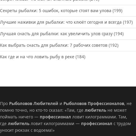
Секреты рыбалки: 5 ошибок, которые стоят вам улова
(199)
Лучшие наживки для рыбалки: что клюёт сегодня и всегда
(197)
Лучшая снасть для рыбалки: как увеличить улов сразу
(194)
Как выбрать снасть для рыбалки: 7 рабочих советов
(192)
Как где и на что ловить рыбу в реке
(184)
Про
Рыболовов Любителей
и
Рыболовов Профессионалов
, не
помню точно, но кто-то сказал: «Там, где
любитель
не может
поймать ничего —
профессионал
ловит килограммами. Там,
где
любитель
ловит килограммами —
профессионал
с трудом
уносит рюкзак с водоема!»