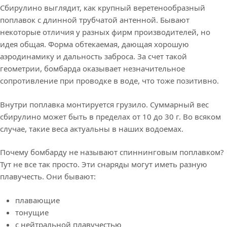
Сбирулино выглядит, как крупный веретенообразный
поплавок с длинной трубчатой антенной. Бывают
некоторые отличия у разных фирм производителей, но
идея общая. Форма обтекаемая, дающая хорошую
аэродинамику и дальность заброса. За счет такой
геометрии, бомбарда оказывает незначительное
сопротивление при проводке в воде, что тоже позитивно.
Внутри поплавка монтируется грузило. Суммарный вес
сбирулино может быть в пределах от 10 до 30 г. Во всяком
случае, такие веса актуальны в наших водоемах.
Почему бомбарду не называют спиннинговым поплавком?
Тут не все так просто. Эти снаряды могут иметь разную
плавучесть. Они бывают:
плавающие
тонущие
с нейтральной плавучестью