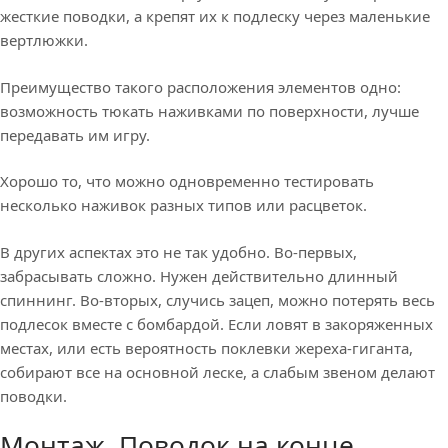
жесткие поводки, а крепят их к подлеску через маленькие
вертлюжки.
Преимущество такого расположения элементов одно:
возможность тюкать наживками по поверхности, лучше
передавать им игру.
Хорошо то, что можно одновременно тестировать
несколько наживок разных типов или расцветок.
В других аспектах это не так удобно. Во-первых,
забрасывать сложно. Нужен действительно длинный
спиннинг. Во-вторых, случись зацеп, можно потерять весь
подлесок вместе с бомбардой. Если ловят в закоряженных
местах, или есть вероятность поклевки жереха-гиганта,
собирают все на основной леске, а слабым звеном делают
поводки.
Монтаж. Поводок на конце