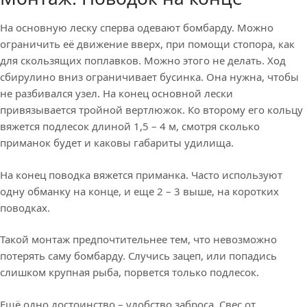
На основную леску сперва одевают бомбарду. Можно
ограничить её движение вверх, при помощи стопора, как
для скользящих поплавков. Можно этого не делать. Ход
сбирулино вниз ограничивает бусинка. Она нужна, чтобы
не разбивался узел. На конец основной лески
привязывается тройной вертлюжок. Ко второму его кольцу
вяжется подлесок длиной 1,5 – 4 м, смотря сколько
приманок будет и каковы габариты удилища.
На конец поводка вяжется приманка. Часто используют
одну обманку на конце, и еще 2 – 3 выше, на коротких
поводках.
Такой монтаж предпочтительнее тем, что невозможно
потерять саму бомбарду. Случись зацеп, или попадись
слишком крупная рыба, порвется только подлесок.
Ещё одно достоинство – удобство заброса. Свес от