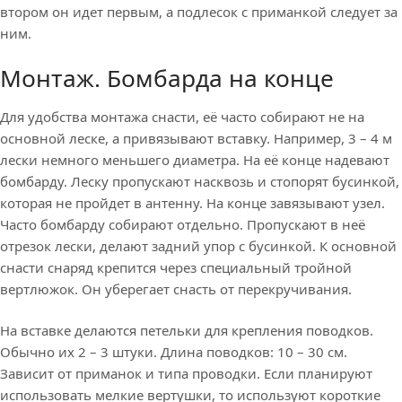
втором он идет первым, а подлесок с приманкой следует за
ним.
Монтаж. Бомбарда на конце
Для удобства монтажа снасти, её часто собирают не на
основной леске, а привязывают вставку. Например, 3 – 4 м
лески немного меньшего диаметра. На её конце надевают
бомбарду. Леску пропускают насквозь и стопорят бусинкой,
которая не пройдет в антенну. На конце завязывают узел.
Часто бомбарду собирают отдельно. Пропускают в неё
отрезок лески, делают задний упор с бусинкой. К основной
снасти снаряд крепится через специальный тройной
вертлюжок. Он уберегает снасть от перекручивания.
На вставке делаются петельки для крепления поводков.
Обычно их 2 – 3 штуки. Длина поводков: 10 – 30 см.
Зависит от приманок и типа проводки. Если планируют
использовать мелкие вертушки, то используют короткие