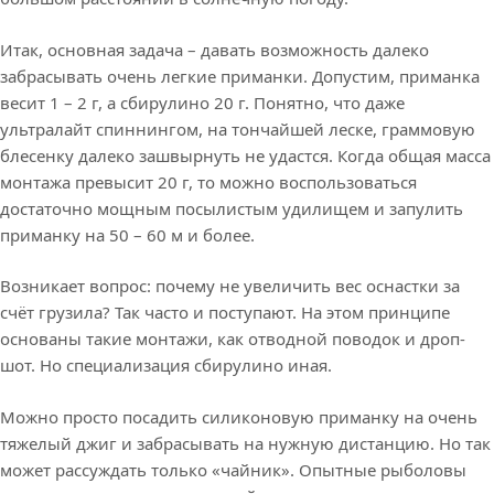
Итак, основная задача – давать возможность далеко
забрасывать очень легкие приманки. Допустим, приманка
весит 1 – 2 г, а сбирулино 20 г. Понятно, что даже
ультралайт спиннингом, на тончайшей леске, граммовую
блесенку далеко зашвырнуть не удастся. Когда общая масса
монтажа превысит 20 г, то можно воспользоваться
достаточно мощным посылистым удилищем и запулить
приманку на 50 – 60 м и более.
Возникает вопрос: почему не увеличить вес оснастки за
счёт грузила? Так часто и поступают. На этом принципе
основаны такие монтажи, как отводной поводок и дроп-
шот. Но специализация сбирулино иная.
Можно просто посадить силиконовую приманку на очень
тяжелый джиг и забрасывать на нужную дистанцию. Но так
может рассуждать только «чайник». Опытные рыболовы