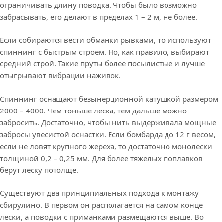
ограничивать длину поводка. Чтобы было возможно
забрасывать, его делают в пределах 1 – 2 м, не более.
Если собираются вести обманки рывками, то используют
спиннинг с быстрым строем. Но, как правило, выбирают
средний строй. Такие пруты более посылистые и лучше
отыгрывают вибрации наживок.
Спиннинг оснащают безынерционной катушкой размером
2000 – 4000. Чем тоньше леска, тем дальше можно
забросить. Достаточно, чтобы нить выдерживала мощные
забросы увесистой оснастки. Если бомбарда до 12 г весом,
если не ловят крупного жереха, то достаточно монолески
толщиной 0,2 – 0,25 мм. Для более тяжелых поплавков
берут леску потолще.
Существуют два принципиальных подхода к монтажу
сбирулино. В первом он располагается на самом конце
лески, а поводки с приманками размещаются выше. Во