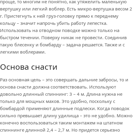
проще, то многим не понятно, как утяжелить маленькую
вертушку или легкий воблер. Есть микро-вертушка весом 2
г. Пристегнуть к ней груз-головку прямо к переднему
кольцу – значит напрочь убить работу лепестка.
Использовать на отводном поводке можно только на
быстром течении. Поверху никак не провести. Соединив
такую блесенку и бомбарду – задача решается. Также и с
легкими воблерами.
Основа снасти
Раз основная цель – это совершать дальние забросы, то и
основа снасти должна соответствовать. Используют
довольно длинный спиннинг: 3 – 4 м. Длина нужна не
только для мощных махов. Это удобно, поскольку с
бомбардой применяют длинные подлески. Когда поводок
сильно превышает длину удилища – это не удобно. Можно
конечно воспользоваться таким монтажем на штатном
спиннинге длинной 2,4 – 2,7 м. Но придется серьезно