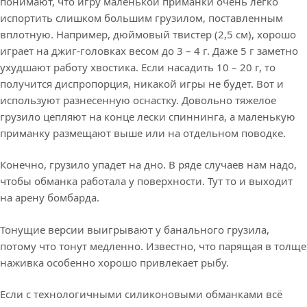
понимают, что игру маленькой приманки очень легко
испортить слишком большим грузилом, поставленным
вплотную. Например, дюймовый твистер (2,5 см), хорошо
играет на джиг-головках весом до 3 – 4 г. Даже 5 г заметно
ухудшают работу хвостика. Если насадить 10 – 20 г, то
получится диспропорция, никакой игры не будет. Вот и
используют разнесенную оснастку. Довольно тяжелое
грузило цепляют на конце лески спиннинга, а маленькую
приманку размещают выше или на отдельном поводке.
Конечно, грузило упадет на дно. В ряде случаев нам надо,
чтобы обманка работала у поверхности. Тут то и выходит
на арену бомбарда.
Тонущие версии выигрывают у банального грузила,
потому что тонут медленно. Известно, что парящая в толще
наживка особенно хорошо привлекает рыбу.
Если с технологичными силиконовыми обманками всё