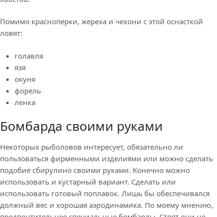
Помимо красноперки, жереха и чехони с этой оснасткой
ловят:
голавля
язя
окуня
форель
ленка
Бомбарда своими руками
Некоторых рыболовов интересует, обязательно ли
пользоваться фирменными изделиями или можно сделать
подобие сбирулино своими руками. Конечно можно
использовать и кустарный вариант. Сделать или
использовать готовый поплавок. Лишь бы обеспечивался
должный вес и хорошая аэродинамика. По моему мнению,
предпочтительнее специальные бомбарды. Стоят они не