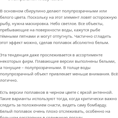
В основном сбирулино делают полупрозрачными или
белого цвета. Поскольку на этот элемент ловят осторожную
рыбу, нужна маскировка. Небо светлое. Все объекты,
пребывающие на поверхности воды, кажутся рыбе
тёмными пятнами и могут отпугнуть. Частично сгладить
этот эффект можно, сделав поплавок абсолютно белым.
Эта тенденция даже прослеживается в ассортименте
некоторых фирм. Плавающие версии выполнены белыми,
а тонущие – полупрозрачными. В толще воды
полупрозрачный объект привлекает меньше внимания. Всё
логично.
Есть версии поплавков в черном цвете с яркой антенной.
Такие варианты используют тогда, когда критически важно
следить за положением снасти, видеть саму бомбарду.
Белый поплавок очень плохо отслеживать, особенно на
большом расстоянии в солнечную погоду.