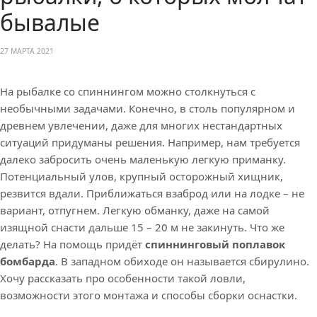
бывалые
27 МАРТА 2021
На рыбалке со спиннингом можно столкнуться с
необычными задачами. Конечно, в столь популярном и
древнем увлечении, даже для многих нестандартных
ситуаций придуманы решения. Например, нам требуется
далеко забросить очень маленькую легкую приманку.
Потенциальный улов, крупный осторожный хищник,
резвится вдали. Приближаться взаброд или на лодке – не
вариант, отпугнем. Легкую обманку, даже на самой
изящной снасти дальше 15 – 20 м не закинуть. Что же
делать? На помощь придёт
спиннинговый поплавок
бомбарда
. В западном обиходе он называется сбирулино.
Хочу рассказать про особенности такой ловли,
возможности этого монтажа и способы сборки оснастки.