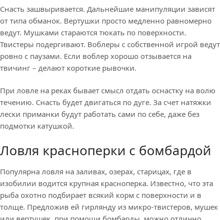
Снасть зашвыривается. Дальнейшие манипуляции зависят
от типа обманок. Вертушки просто медленно равномерно
ведут. Мушками стараются тюкать по поверхности.
Твистеры подергивают. Воблеры с собственной игрой ведут
ровно с паузами. Если воблер хорошо отзывается на
твичинг – делают короткие рывочки.
При ловле на реках бывает смысл отдать оснастку на волю
течению. Снасть будет двигаться по дуге. За счет натяжки
лески приманки будут работать сами по себе, даже без
подмотки катушкой.
Ловля красноперки с бомбардой
Популярна ловля на заливах, озерах, старицах, где в
изобилии водится крупная красноперка. Известно, что эта
рыба охотно подбирает всякий корм с поверхности и в
толще. Предложив ей гирлянду из микро-твистеров, мушек
или вертушек, при помощи бомбарды, можно отлично