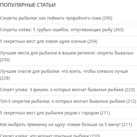
ПОПУЛЯРНЫЕ СТАТЬИ
Секреты рыбалки: как поймать трофейного сома
(290)
Секреты клёва: 5 грубых ошибок, отпугивающих рыбу
(263)
5 секретных мест для ловли щуки осенью
(254)
Лучшие места для рыбалки в вашем регионе: секреты бывалых
(250)
Лучшие снасти для рыбалки: что взять, чтобы клевало лучше
(228)
Секрет улова: 3 фишки, о которых молчат бывалые рыбаки
(223)
Топ-5 секретов рыбалки, о которых молчат бывалые рыбаки
(212)
5 секретных мест для рыбалки рядом с городом
(211)
Как выбрать приманку на щуку: ловим больше за 5 минут
(211)
Секрет клёва: что молчат опытные рыбаки
(210)