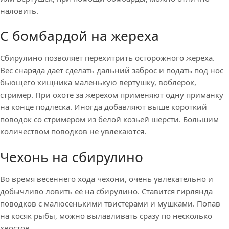
наловить.
С бомбардой на жереха
Сбирулино позволяет перехитрить осторожного жереха.
Вес снаряда дает сделать дальний заброс и подать под нос
бьющего хищника маленькую вертушку, воблерок,
стример. При охоте за жерехом применяют одну приманку
на конце подлеска. Иногда добавляют выше короткий
поводок со стримером из белой козьей шерсти. Большим
количеством поводков не увлекаются.
Чехонь на сбирулино
Во время весеннего хода чехони, очень увлекательно и
добычливо ловить её на сбирулино. Ставится гирлянда
поводков с малюсенькими твистерами и мушками. Попав
на косяк рыбы, можно вылавливать сразу по несколько
хвостов.