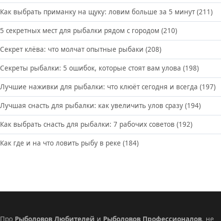
Как выбрать приманку на щуку: ловим больше за 5 минут
(211)
5 секретных мест для рыбалки рядом с городом
(210)
Секрет клёва: что молчат опытные рыбаки
(208)
Секреты рыбалки: 5 ошибок, которые стоят вам улова
(198)
Лучшие наживки для рыбалки: что клюёт сегодня и всегда
(197)
Лучшая снасть для рыбалки: как увеличить улов сразу
(194)
Как выбрать снасть для рыбалки: 7 рабочих советов
(192)
Как где и на что ловить рыбу в реке
(184)
Про
Рыболовов Любителей
и
Рыболовов Профессионалов
, не