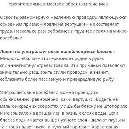
препятствиями, в местах с обратным течением.
Освоить равномерную медленную проводку, являющуюся
основным приемом ловли на вертушки – не составляет
труда. Несколько разнообразнее и труднее ловля на микро-
колебалки.
Ловля на ультралайтовые колеблющиеся блесны
.
Микроколебалки – это серьезное орудие в руках
спиннингиста-ультралайтовика. Эти приманки позволяют
значительно расширить стили проводок, а значит,
соблазнять более пассивную и привередливую рыбу.
Ультралайтовые колебалки можно проводить
обыкновенно, равномерно, как и вертушки. Водить на
малых и средних скоростях (лишь бы блесну не штопорило
и не срывало на вращение), в разных слоях воды. Если
блесна поднимается выше нужного слоя – делают паузы и
та снова падает ниже, в нужный горизонт. Характерная