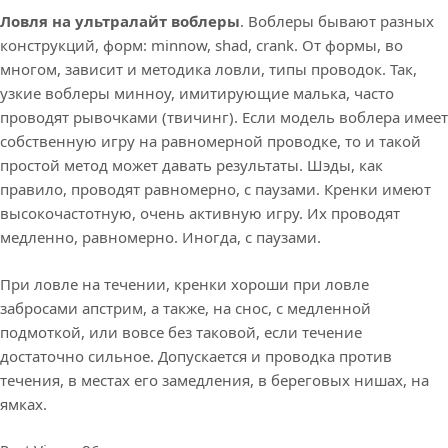
Ловля на ультралайт воблеры
. Воблеры бывают разных
конструкций, форм: minnow, shad, crank. От формы, во
многом, зависит и методика ловли, типы проводок. Так,
узкие воблеры минноу, имитирующие малька, часто
проводят рывочками (твичинг). Если модель воблера имеет
собственную игру на равномерной проводке, то и такой
простой метод может давать результаты. Шэды, как
правило, проводят равномерно, с паузами. Кренки имеют
высокочастотную, очень активную игру. Их проводят
медленно, равномерно. Иногда, с паузами.
При ловле на течении, кренки хороши при ловле
забросами апстрим, а также, на снос, с медленной
подмоткой, или вовсе без таковой, если течение
достаточно сильное. Допускается и проводка против
течения, в местах его замедления, в береговых нишах, на
ямках.