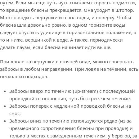
путем. Если мы еще чуть-чуть снижаем скорость подмотки,
то вращение блесны прекращается. Она уходит в штопор.
Можно водить вертушки и в пол воды, и поверху. Чтобы
блесна шла довольно ровно, в одном горизонте воды,
следует опустить удилище в горизонтальное положение, а
то и ниже, вершинкой к воде. А также, периодически
делать паузы, если блесна начинает идти выше.
При ловле на вертушки в стоячей воде, можно совершать
забросы в любом направлении. При ловле на течении, есть
несколько подходов:
Забросы вверх по течению (up-stream) с последующей
проводкой со скоростью, чуть быстрее, чем течение;
Забросы поперек с медленной проводкой блесны на
снос;
Забросы вниз по течению используются редко (из-за
чрезмерного сопротивления блесны при проводке) и
только в местах с замедленным течением, у берегов, за