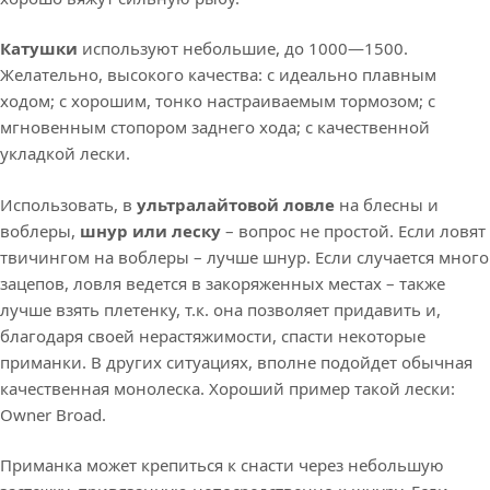
Катушки
используют небольшие, до 1000—1500.
Желательно, высокого качества: с идеально плавным
ходом; с хорошим, тонко настраиваемым тормозом; с
мгновенным стопором заднего хода; с качественной
укладкой лески.
Использовать, в
ультралайтовой ловле
на блесны и
воблеры,
шнур или леску
– вопрос не простой. Если ловят
твичингом на воблеры – лучше шнур. Если случается много
зацепов, ловля ведется в закоряженных местах – также
лучше взять плетенку, т.к. она позволяет придавить и,
благодаря своей нерастяжимости, спасти некоторые
приманки. В других ситуациях, вполне подойдет обычная
качественная монолеска. Хороший пример такой лески:
Owner Broad.
Приманка может крепиться к снасти через небольшую