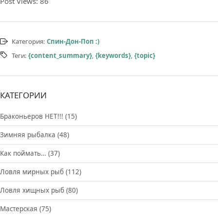
Post Views:
86
Категория:
Спин-Дон-Поп :)
Теги:
{content_summary}
,
{keywords}
,
{topic}
КАТЕГОРИИ
Браконьеров НЕТ!!!
(15)
Зимняя рыбалка
(48)
Как поймать…
(37)
Ловля мирных рыб
(112)
Ловля хищных рыб
(80)
Мастерская
(75)