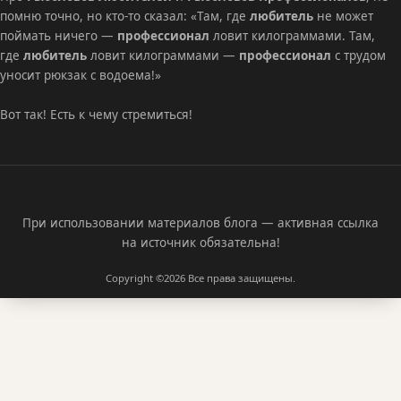
помню точно, но кто-то сказал: «Там, где
любитель
не может
поймать ничего —
профессионал
ловит килограммами. Там,
где
любитель
ловит килограммами —
профессионал
с трудом
уносит рюкзак с водоема!»
Вот так! Есть к чему стремиться!
При использовании материалов блога — активная ссылка
на источник обязательна!
Copyright ©2026
Все права защищены.