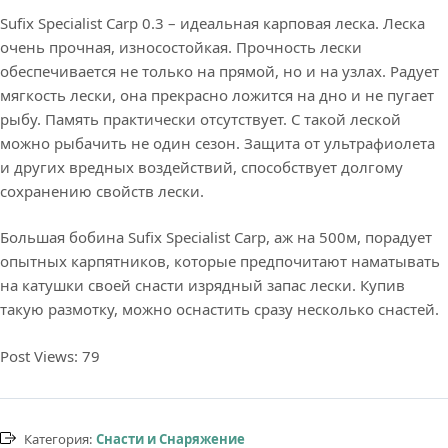
Sufix Specialist Carp 0.3 – идеальная карповая леска. Леска
очень прочная, износостойкая. Прочность лески
обеспечивается не только на прямой, но и на узлах. Радует
мягкость лески, она прекрасно ложится на дно и не пугает
рыбу. Память практически отсутствует. С такой леской
можно рыбачить не один сезон. Защита от ультрафиолета
и других вредных воздействий, способствует долгому
сохранению свойств лески.
Большая бобина Sufix Specialist Carp, аж на 500м, порадует
опытных карпятников, которые предпочитают наматывать
на катушки своей снасти изрядный запас лески. Купив
такую размотку, можно оснастить сразу несколько снастей.
Post Views:
79
Категория:
Снасти и Снаряжение