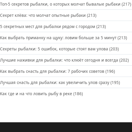
Топ-5 секретов рыбалки, о которых молчат бывалые рыбаки
(217)
Секрет клёва: что молчат опытные рыбаки
(213)
5 секретных мест для рыбалки рядом с городом
(213)
Как выбрать приманку на щуку: ловим больше за 5 минут
(213)
Секреты рыбалки: 5 ошибок, которые стоят вам улова
(203)
Лучшие наживки для рыбалки: что клюёт сегодня и всегда
(202)
Как выбрать снасть для рыбалки: 7 рабочих советов
(196)
Лучшая снасть для рыбалки: как увеличить улов сразу
(195)
Как где и на что ловить рыбу в реке
(186)