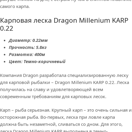
самого карпа.
Карповая леска Dragon Millenium KARP
0.22
Диаметр: 0.22мм
Прочность: 5.8кг
Размотка: 400м
Цвет: Темно-коричневый
Компания Dragon разработала специализированную леску
для карповой рыбалки – Dragon Millenium KARP 0.22. Леска
получилась на славу и удовлетворяющей всем
современным требованиям для карповых лесок.
Карп – рыба серьезная. Крупный карп – это очень сильная и
осторожная рыба. Во-первых, леска при ловле карпа
должна быть незаметной, сливаться со дном. Для этого,
леска Dragon Millenium KARP выполнена в темно-