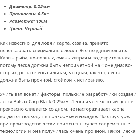
Диаметр: 0.25мм
Прочность: 6.5кг
Размотка: 100м
Цвет: Черный
Как известно, для ловли карпа, сазана, принято
использовать специальные лески. Это не удивительно.
Карп – рыба, во-первых, очень хитрая и подозрительная,
потому леска должна быть неприметной на фоне дна; во-
вторых, рыба очень сильная, мощная, так что, леска
должна быть прочной, стойкой к истиранию.
Учитывая все эти факторы, польские разработчики создали
леску Balsax Carp Black 0.25мм. Леска имеет черный цвет и
прекрасно сливается со дном, не настораживает карпа,
когда тот подходит к прикормке и насадке. По структуре,
при производстве лески применены супер-современные
технологии и она получилась очень прочной. Также, леска