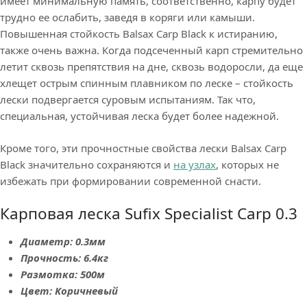
имеет минимальную память, соответственно, карпу будет
трудно ее ослабить, заведя в коряги или камыши.
Повышенная стойкость Balsax Carp Black к истиранию,
также очень важна. Когда подсеченный карп стремительно
летит сквозь препятствия на дне, сквозь водоросли, да еще
хлещет острым спинным плавником по леске – стойкость
лески подвергается суровым испытаниям. Так что,
специальная, устойчивая леска будет более надежной.
Кроме того, эти прочностные свойства лески Balsax Carp
Black значительно сохраняются и
на узлах
, которых не
избежать при формировании современной снасти.
Карповая леска Sufix Specialist Carp 0.3
Диаметр: 0.3мм
Прочность: 6.4кг
Размотка: 500м
Цвет: Коричневый