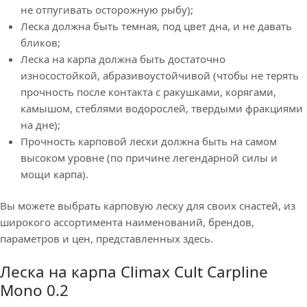
не отпугивать осторожную рыбу);
Леска должна быть темная, под цвет дна, и не давать
бликов;
Леска на карпа должна быть достаточно
износостойкой, абразивоустойчивой (чтобы не терять
прочность после контакта с ракушками, корягами,
камышом, стеблями водорослей, твердыми фракциями
на дне);
Прочность карповой лески должна быть на самом
высоком уровне (по причине легендарной силы и
мощи карпа).
Вы можете выбрать карповую леску для своих снастей, из
широкого ассортимента наименований, брендов,
параметров и цен, представленных здесь.
Леска на карпа Climax Cult Carpline
Mono 0.2