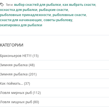
Теги:
выбор снастей для рыбалки
,
как выбрать снасти
,
оснастка для рыбалки
,
рыбацкие снасти
,
рыболовные принадлежности
,
рыболовные снасти
,
снасти для начинающих
,
советы рыболову
,
экипировка для рыбалки
КАТЕГОРИИ
Браконьеров НЕТ!!!
(15)
Зимняя рыбалка
(48)
Зимняя рыбалка
(201)
Как поймать…
(37)
Ловля мирных рыб
(112)
Ловля хищных рыб
(80)