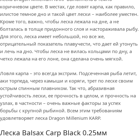
коричневом цвете. В местах, где ловят карпа, как правило,
илистое темное дно и такой цвет лески – наиболее уместен.
Кроме того, важно, чтобы леска лежала на дне, а не
болталась в толще придонного слоя и настораживала рыбу.
Для этого, леска имеет небольшой, но все же,
отрицательный показатель плавучести, что дает ей утонуть
и лечь на дно. Чтобы леска не вилась кольцами по дну, а
четко лежала на его лоне, она сделана очень мягкой.
Ловля карпа – это всегда экстрим. Подсеченная рыба летит,
аки торпеда, через камыши и коряги, трет по леске своим
острым спинным плавником. Так что, абразивная
устойчивость лески, ее прочность в целом, и прочность на
узлах, в частности – очень важные факторы за успех
борьбы с крупной рыбиной. Всем этим требованиям
удовлетворяет леска Dragon Millenium KARP.
Леска Balsax Carp Black 0.25мм