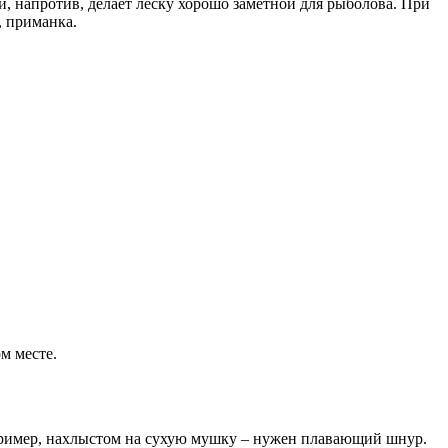
и, напротив, делает леску хорошо заметной для рыболова. При
, приманка.
м месте.
апример, нахлыстом на сухую мушку – нужен плавающий шнур.