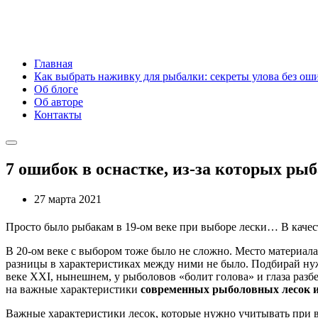
Главная
Как выбрать наживку для рыбалки: секреты улова без ош
Об блоге
Об авторе
Контакты
7 ошибок в оснастке, из-за которых рыб
27 марта 2021
Просто было рыбакам в 19-ом веке при выборе лески… В качест
В 20-ом веке с выбором тоже было не сложно. Место материала
разницы в характеристиках между ними не было. Подбирай нужн
веке XXI, нынешнем, у рыболовов «болит голова» и глаза разбе
на важные характеристики
современных рыболовных лесок 
Важные характеристики лесок, которые нужно учитывать при 