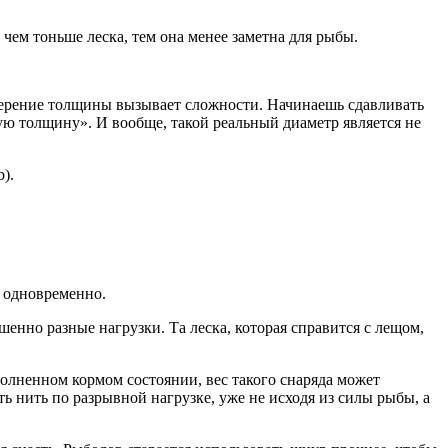
чем тоньше леска, тем она менее заметна для рыбы.
ерение толщины вызывает сложности. Начинаешь сдавливать
ую толщину». И вообще, такой реальный диаметр является не
).
в одновременно.
шенно разные нагрузки. Та леска, которая справится с лещом,
олненном кормом состоянии, вес такого снаряда может
ать нить по разрывной нагрузке, уже не исходя из силы рыбы, а