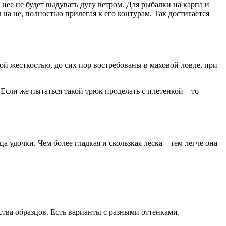
 нее не будет выдувать дугу ветром. Для рыбалки на карпа и
а не, полностью прилегая к его контурам. Так достигается
ой жесткостью, до сих пор востребованы в маховой ловле, при
 Если же пытаться такой трюк проделать с плетенкой – то
 удочки. Чем более гладкая и скользкая леска – тем легче она
тва образцов. Есть варианты с разными оттенками.