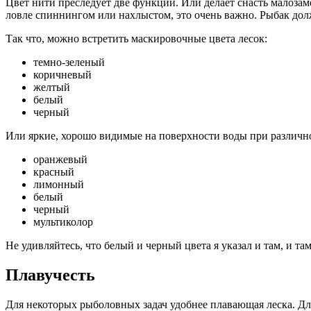
Цвет нити преследует две функции. Или делает снасть малозам
ловле спиннингом или нахлыстом, это очень важно. Рыбак долж
Так что, можно встретить маскировочные цвета лесок:
темно-зеленый
коричневый
желтый
белый
черный
Или яркие, хорошо видимые на поверхности воды при различн
оранжевый
красный
лимонный
белый
черный
мультиколор
Не удивляйтесь, что белый и черный цвета я указал и там, и та
Плавучесть
Для некоторых рыболовных задач удобнее плавающая леска. Д