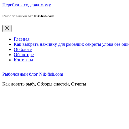
Перейти к содержимому
Рыболовный блог Nik-fish.com
Главная
Как выбрать наживку для рыбалки: секреты улова без ош
Об блоге
Об авторе
Контакты
Рыболовный блог Nik-fish.com
Как ловить рыбу, Обзоры снастей, Отчеты