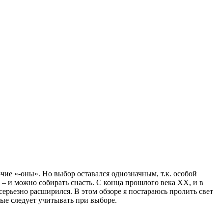
чие «-оны». Но выбор оставался однозначным, т.к. особой
– и можно собирать снасть. С конца прошлого века ХХ, и в
серьезно расширился. В этом обзоре я постараюсь пролить свет
рые следует учитывать при выборе.