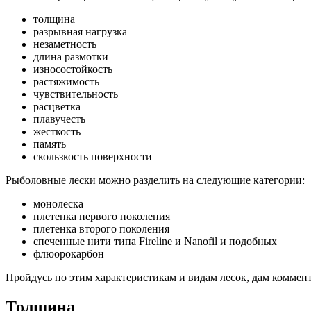
толщина
разрывная нагрузка
незаметность
длина размотки
износостойкость
растяжимость
чувствительность
расцветка
плавучесть
жесткость
память
скользкость поверхности
Рыболовные лески можно разделить на следующие категории:
монолеска
плетенка первого поколения
плетенка второго поколения
спеченные нити типа Fireline и Nanofil и подобных
флюорокарбон
Пройдусь по этим характеристикам и видам лесок, дам коммен
Толщина