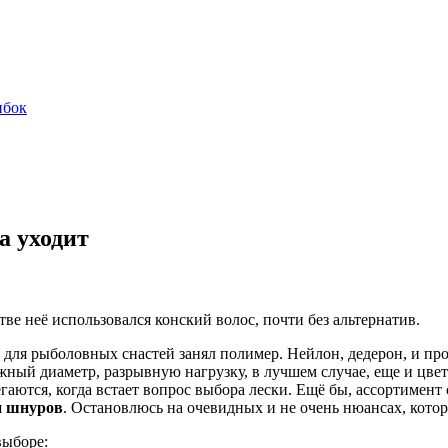
ибок
а уходит
ве неё использовался конский волос, почти без альтернатив.
 для рыболовных снастей занял полимер. Нейлон, дедерон, и про
ый диаметр, разрывную нагрузку, в лучшем случае, еще и цвет 
гаются, когда встает вопрос выбора лески. Ещё бы, ассортимент 
и шнуров
. Остановлюсь на очевидных и не очень нюансах, кото
выборе: