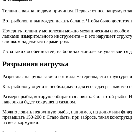
Толщина важна по двум причинам. Первая: от нее напрямую зави
Вот рыболов и вынужден искать баланс. Чтобы было достаточн
Измерить толщину монолески можно механическим способом, 
лапками измерительного инструмента – и это нарушает структ
слишком надежным параметром.
Из-за таких особенностей, на бобинах монолески указывается д
Разрывная нагрузка
Разрывная нагрузка зависит от вида материала, его структуры и
Как рыболову оценить необходимую для его задач разрывную н
Размеры рыбы, которую собираются ловить. Сила этой рыбы. Изв
наверняка будет сокрушена сазаном.
Можно ловить некрупную рыбы, например, на донку или фидер.
превышать 150-200 г. Стало быть, при забросе, такая конструкц
из веса кормушки.