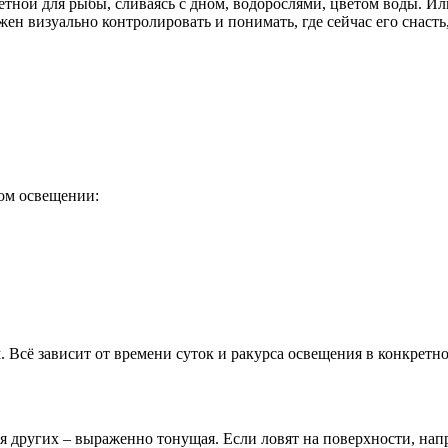
етной для рыбы, сливаясь с дном, водорослями, цветом воды. Ил
ен визуально контролировать и понимать, где сейчас его снасть
ом освещении:
м. Всё зависит от времени суток и ракурса освещения в конкретно
ля других – выраженно тонущая. Если ловят на поверхности, н