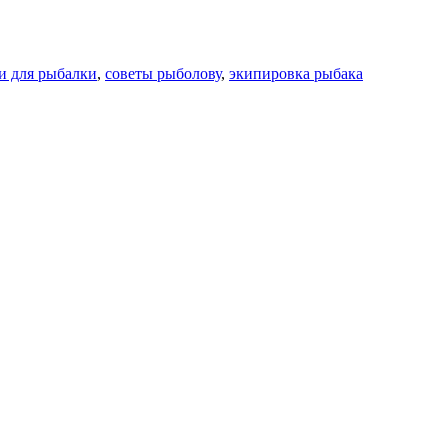
и для рыбалки
,
советы рыболову
,
экипировка рыбака