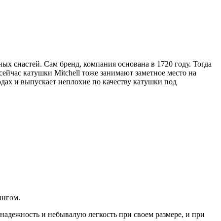
ых снастей. Сам бренд, компания основана в 1720 году. Тогда
ейчас катушки Mitchell тоже занимают заметное место на
одах и выпускает неплохие по качеству катушки под
ингом.
 надежность и небывалую легкость при своем размере, и при