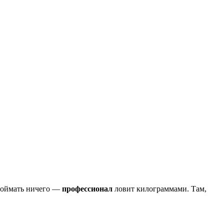
поймать ничего —
профессионал
ловит килограммами. Там,