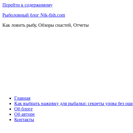
Перейти к содержимому
Рыболовный блог Nik-fish.com
Как ловить рыбу, Обзоры снастей, Отчеты
Главная
Как выбрать наживку для рыбалки: секреты улова без ош
Об блоге
Об авторе
Контакты