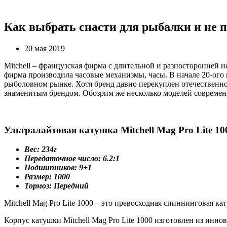
Как выбрать снасти для рыбалки и не 
20 мая 2019
Mitchell – французская фирма с длительной и разносторонней и
фирма производила часовые механизмы, часы. В начале 20-ого 
рыболовном рынке. Хотя бренд давно перекуплен отечественной
знаменитым брендом. Обозрим же несколько моделей совреме
Ультралайтовая катушка Mitchell Mag Pro Lite 10
Вес: 234г
Передаточное число: 6.2:1
Подшипников: 9+1
Размер: 1000
Тормоз: Передний
Mitchell Mag Pro Lite 1000 – это превосходная спиннинговая к
Корпус катушки Mitchell Mag Pro Lite 1000 изготовлен из инн