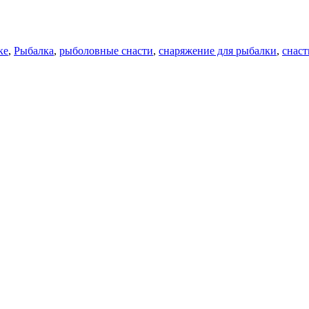
ке
,
Рыбалка
,
рыболовные снасти
,
снаряжение для рыбалки
,
снаст