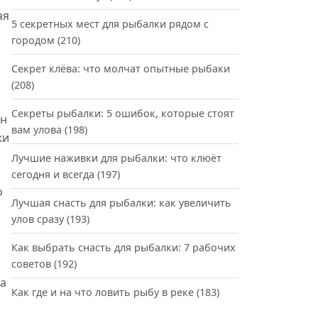
ая
5 секретных мест для рыбалки рядом с
городом
(210)
Секрет клёва: что молчат опытные рыбаки
(208)
Секреты рыбалки: 5 ошибок, которые стоят
ин
вам улова
(198)
ки
Лучшие наживки для рыбалки: что клюёт
сегодня и всегда
(197)
о
Лучшая снасть для рыбалки: как увеличить
улов сразу
(193)
Как выбрать снасть для рыбалки: 7 рабочих
советов
(192)
на
Как где и на что ловить рыбу в реке
(183)