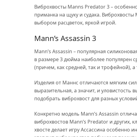
Виброхвосты Manns Predator 3 – особенн
приманка на щуку и судака. Виброхвосты
выбором расцветок, яркой игрой.
Mann’s Assassin 3
Mann’s Assassin – популярная силиконова
в размере 3 дюйма наиболее популярен с
(причем, как средней, так и трофейной), а
Изделия от Маннс отличаются мягким сил
выразительная, а значит, и уловистость 
подобрать виброхвост для разных услови
Конкретно модель Mann’s Assassin отлича
виброхвостов Mann’s Predator и других, к
хвосте делает игру Ассассина особенно ин