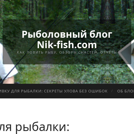
Рыболовный блог
Nik-fish.com
КАК ЛОВИТЬ РЫБУ, ОБЗОРЫ СНАСТЕЙ, ОТЧЕТЫ
ИВКУ ДЛЯ РЫБАЛКИ: СЕКРЕТЫ УЛОВА БЕЗ ОШИБОК
ОБ БЛО
ля рыбалки: