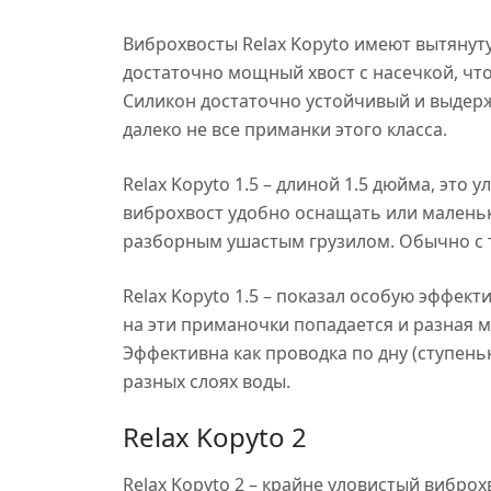
Виброхвосты Relax Kopyto имеют вытяну
достаточно мощный хвост с насечкой, чт
Силикон достаточно устойчивый и выдерж
далеко не все приманки этого класса.
Relax Kopyto 1.5 – длиной 1.5 дюйма, это
виброхвост удобно оснащать или малень
разборным ушастым грузилом. Обычно с т
Relax Kopyto 1.5 – показал особую эффект
на эти приманочки попадается и разная ми
Эффективна как проводка по дну (ступень
разных слоях воды.
Relax Kopyto 2
Relax Kopyto 2 – крайне уловистый виброх