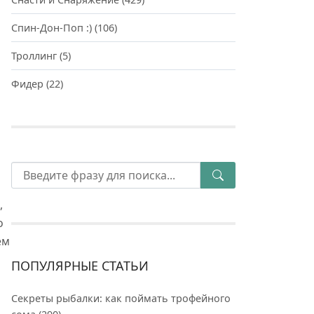
Спин-Дон-Поп :)
(106)
Троллинг
(5)
Фидер
(22)
,
о
ем
ПОПУЛЯРНЫЕ СТАТЬИ
и
Секреты рыбалки: как поймать трофейного