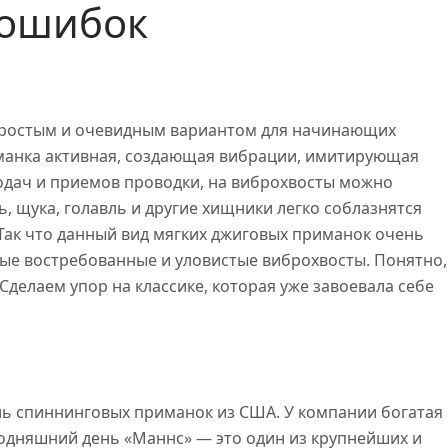
 ошибок
простым и очевидным вариантом для начинающих
иманка активная, создающая вибрации, имитирующая
 подач и приемов проводки, на виброхвосты можно
, щука, голавль и другие хищники легко соблазнятся
Так что данный вид мягких джиговых приманок очень
мые востребованные и уловистые виброхвосты. Понятно,
Сделаем упор на классике, которая уже завоевала себе
ль спиннинговых приманок из США. У компании богатая
егодняшний день «Маннс» — это один из крупнейших и