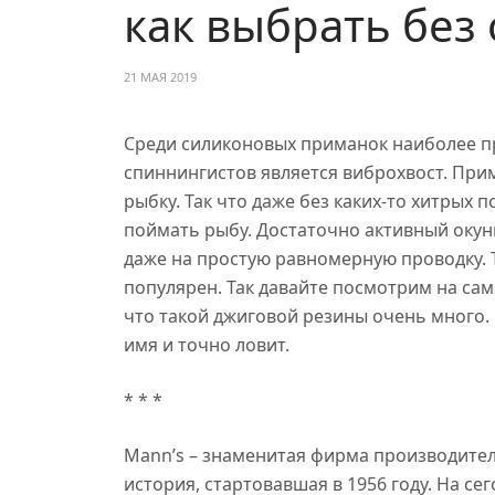
как выбрать без
21 МАЯ 2019
Среди силиконовых приманок наиболее 
спиннингистов является виброхвост. Пр
рыбку. Так что даже без каких-то хитрых
поймать рыбу. Достаточно активный окунь
даже на простую равномерную проводку. 
популярен. Так давайте посмотрим на са
что такой джиговой резины очень много. 
имя и точно ловит.
* * *
Mann’s – знаменитая фирма производите
история, стартовавшая в 1956 году. На с