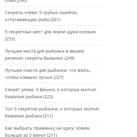
сома
(290)
Секреты клёва: 5 грубых ошибок,
отпугивающих рыбу
(261)
5 секретных мест для ловли щуки осенью
(253)
Лучшие места для рыбалки в вашем
регионе: секреты бывалых
(249)
Лучшие снасти для рыбалки: что взять,
чтобы клевало лучше
(227)
Секрет улова: 3 фишки, о которых молчат
бывалые рыбаки
(222)
Топ-5 секретов рыбалки, о которых молчат
бывалые рыбаки
(211)
Как выбрать приманку на щуку: ловим
больше за 5 минут
(211)