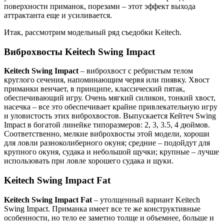
поверхности приманок, порезами – этот эффект выхода
аттрактанта еще и усиливается.
Итак, рассмотрим модельный ряд съедобки Keitech.
Виброхвосты Keitech Swing Impact
Keitech Swing Impact
– виброхвост с ребристым телом
круглого сечения, напоминающим червя или пиявку. Хвост
приманки венчает, в принципе, классический пятак,
обеспечивающий игру. Очень мягкий силикон, тонкий хвост,
насечка – все это обеспечивает крайне привлекательную игру
и уловистость этих виброхвостов. Выпускается Кейтеч Swing
Impact в богатой линейке типоразмеров: 2, 3, 3.5, 4 дюймов.
Соответственно, мелкие виброхвосты этой модели, хороши
для ловли разноколиберного окуня; средние – подойдут для
крупного окуня, судака и небольшой щучки; крупные – лучше
использовать при ловле хорошего судака и щуки.
Keitech Swing Impact Fat
Keitech Swing Impact Fat
– утолщенный вариант Keitech
Swing Impact. Приманка имеет все те же конструктивные
особенности, но тело ее заметно толще и объемнее, больше и