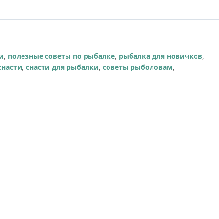
и
,
полезные советы по рыбалке
,
рыбалка для новичков
,
снасти
,
снасти для рыбалки
,
советы рыболовам
,