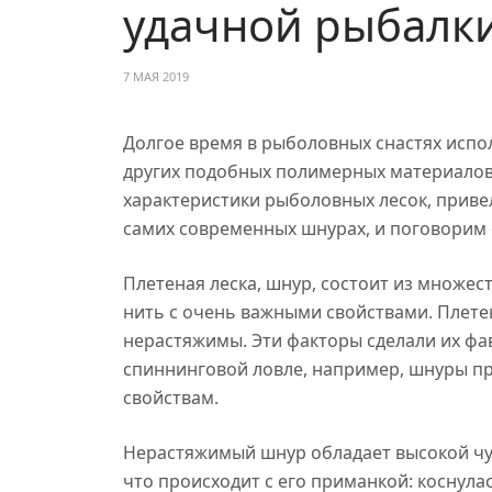
удачной рыбалк
7 МАЯ 2019
Долгое время в рыболовных снастях испо
других подобных полимерных материалов.
характеристики рыболовных лесок, привел
самих современных шнурах, и поговорим 
Плетеная леска, шнур, состоит из множес
нить с очень важными свойствами. Плет
нерастяжимы. Эти факторы сделали их фа
спиннинговой ловле, например, шнуры пр
свойствам.
Нерастяжимый шнур обладает высокой чув
что происходит с его приманкой: коснулас