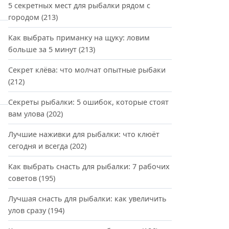
5 секретных мест для рыбалки рядом с
городом
(213)
Как выбрать приманку на щуку: ловим
больше за 5 минут
(213)
Секрет клёва: что молчат опытные рыбаки
(212)
Секреты рыбалки: 5 ошибок, которые стоят
вам улова
(202)
Лучшие наживки для рыбалки: что клюёт
сегодня и всегда
(202)
Как выбрать снасть для рыбалки: 7 рабочих
советов
(195)
Лучшая снасть для рыбалки: как увеличить
улов сразу
(194)