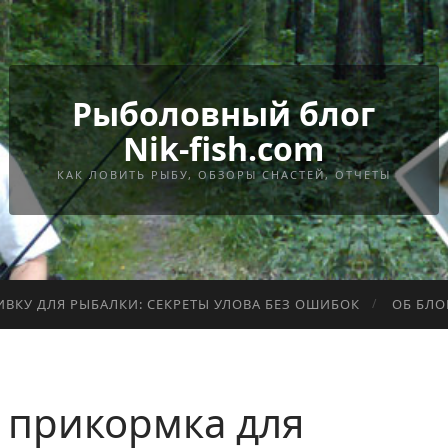
Рыболовный блог
Nik-fish.com
КАК ЛОВИТЬ РЫБУ, ОБЗОРЫ СНАСТЕЙ, ОТЧЕТЫ
ИВКУ ДЛЯ РЫБАЛКИ: СЕКРЕТЫ УЛОВА БЕЗ ОШИБОК
ОБ БЛО
 прикормка для