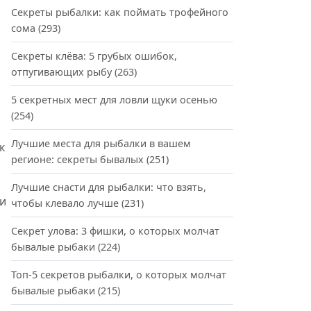
Секреты рыбалки: как поймать трофейного
сома
(293)
Секреты клёва: 5 грубых ошибок,
отпугивающих рыбу
(263)
5 секретных мест для ловли щуки осенью
(254)
Лучшие места для рыбалки в вашем
к
регионе: секреты бывалых
(251)
Лучшие снасти для рыбалки: что взять,
ки
чтобы клевало лучше
(231)
Секрет улова: 3 фишки, о которых молчат
бывалые рыбаки
(224)
Топ-5 секретов рыбалки, о которых молчат
бывалые рыбаки
(215)