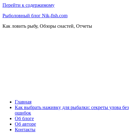
Перейти к содержимому
Рыболовный блог Nik-fish.com
Как ловить рыбу, Обзоры снастей, Отчеты
Главная
Как выбрать наживку для рыбалки: секреты улова без
ошибок
Об блоге
Об авторе
Контакты