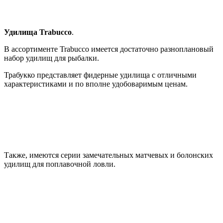
Удилища Trabucco
.
В ассортименте Trabucco имеется достаточно разноплановый
набор удилищ для рыбалки.
Трабукко представляет фидерные удилища с отличными
характеристиками и по вполне удобоваримым ценам.
Также, имеются серии замечательных матчевых и болонских
удилищ для поплавочной ловли.