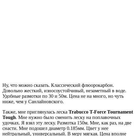
Ну, что можно сказать. Классический флюорокарбон.
Довольно жесткий, износоустойчивый, незаметный в воде.
Удобные размотки по 30 и 50м. Цена не на много, но чуть
ниже, чем у Санлайновского.
Также, мне приглянулась леска
Trabucco T-Force Tournament
Tough
. Мне нужно было сменить леску на поплавочных
удочках. Я взял эту леску. Размотка 150м. Мне, как раз, на две
снасти. Мне подошел диаметр 0.185мм. Цвет у нее
нейтральный, универсальный. В меру мягкая. Цена вполне