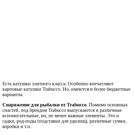
Есть катушки элитного класса. Особенно впечатляют
карповые катушки Trabucco. Но, имеются и более бюджетные
варианты.
Снаряжение для рыбалки от Trabucco
. Помимо основных
снастей, под брендом Trabucco выпускаются и различные
вспомогательные, но, не менее важные элементы. Это и
садки, род-поды (подставки для удилищ), различные сумки,
коробки и т.п.