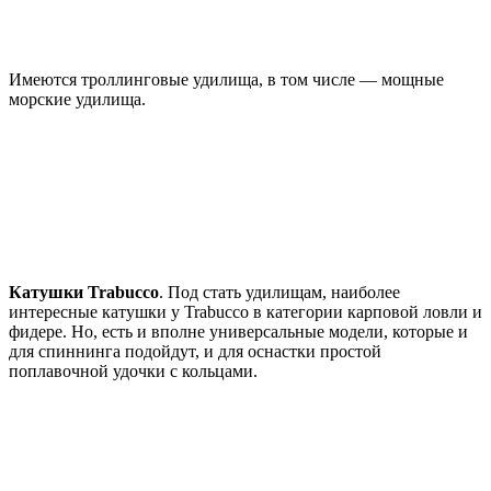
Имеются троллинговые удилища, в том числе — мощные
морские удилища.
Катушки Trabucco
. Под стать удилищам, наиболее
интересные катушки у Trabucco в категории карповой ловли и
фидере. Но, есть и вполне универсальные модели, которые и
для спиннинга подойдут, и для оснастки простой
поплавочной удочки с кольцами.