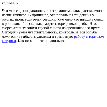
скромная.
Что мне еще понравилось, так это минимальная растяжимость
лески Trabucco. В принципе, это повальная тенденция у
многих производителей сегодня. Уже мало кто находит смысл
в растяжимой леске, как амортизаторе рывков рыбы. Это,
скорее атавизм эпохи глухой снасти из орешникового прута…
Сегодня нужна чувствительность, контроль. А вся борьба
ложится на гибкость удилища и грамотную
работу с тормозом
катушки
. Как по мне – это правильно.