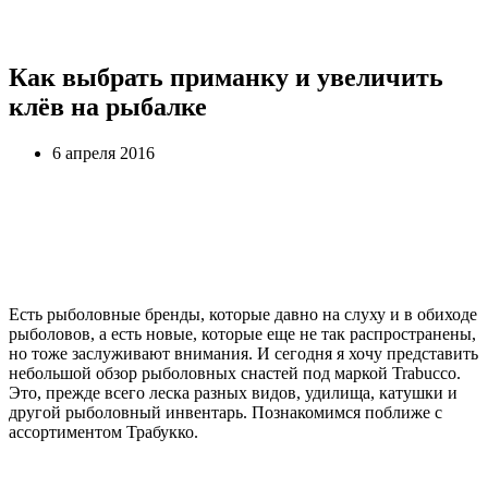
Как выбрать приманку и увеличить
клёв на рыбалке
6 апреля 2016
Есть рыболовные бренды, которые давно на слуху и в обиходе
рыболовов, а есть новые, которые еще не так распространены,
но тоже заслуживают внимания. И сегодня я хочу представить
небольшой обзор рыболовных снастей под маркой Trabucco.
Это, прежде всего леска разных видов, удилища, катушки и
другой рыболовный инвентарь. Познакомимся поближе с
ассортиментом Трабукко.