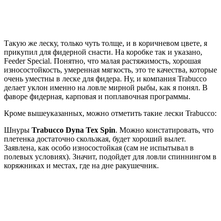
Такую же леску, только чуть толще, и в коричневом цвете, я
прикупил для фидерной снасти. На коробке так и указано,
Feeder Special. Понятно, что малая растяжимость, хорошая
износостойкость, умеренная мягкость, это те качества, которые
очень уместны в леске для фидера. Ну, и компания Trabucco
делает уклон именно на ловле мирной рыбы, как я понял. В
фаворе фидерная, карповая и поплавочная программы.
Кроме вышеуказанных, можно отметить такие лески Trabucco:
Шнуры
Trabucco Dyna Tex Spin
. Можно констатировать, что
плетенка достаточно скользкая, будет хороший вылет.
Заявлена, как особо износостойкая (сам не испытывал в
полевых условиях). Значит, подойдет для ловли спиннингом в
коряжниках и местах, где на дне ракушечник.