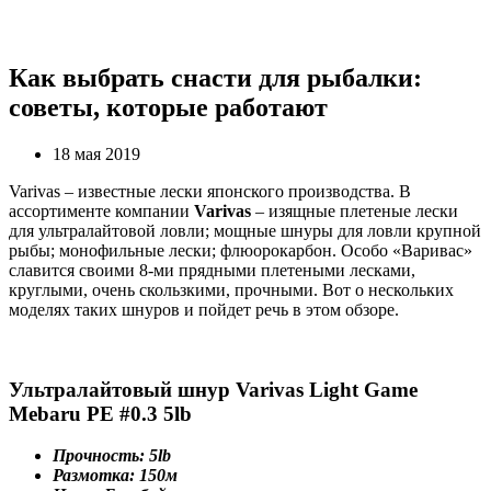
Как выбрать снасти для рыбалки:
советы, которые работают
18 мая 2019
Varivas – известные лески японского производства. В
ассортименте компании
Varivas
– изящные плетеные лески
для ультралайтовой ловли; мощные шнуры для ловли крупной
рыбы; монофильные лески; флюорокарбон. Особо «Варивас»
славится своими 8-ми прядными плетеными лесками,
круглыми, очень скользкими, прочными. Вот о нескольких
моделях таких шнуров и пойдет речь в этом обзоре.
Ультралайтовый шнур Varivas Light Game
Mebaru PE #0.3 5lb
Прочность: 5lb
Размотка: 150м