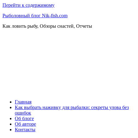
Перейти к содержимому
Рыболовный блог Nik-fish.com
Как ловить рыбу, Обзоры снастей, Отчеты
Главная
Как выбрать наживку для рыбалки: секреты улова без
ошибок
Об блоге
Об авторе
Контакты