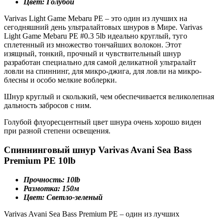
Цвет: Голубой
Varivas Light Game Mebaru PE – это один из лучших на
сегодняшний день ультралайтовых шнуров в Мире. Varivas
Light Game Mebaru PE #0.3 5lb идеально круглый, туго
сплетенный из множество тончайших волокон. Этот
изящный, тонкий, прочный и чувствительный шнур
разработан специально для самой деликатной ультралайт
ловли на спиннинг, для микро-джига, для ловли на микро-
блесны и особо мелкие воблерки.
Шнур круглый и скользкий, чем обеспечивается великолепная
дальность забросов с ним.
Голубой флуоресцентный цвет шнура очень хорошо виден
при разной степени освещения.
Спиннинговый шнур Varivas Avani Sea Bass
Premium PE 10lb
Прочность: 10lb
Размотка: 150м
Цвет: Светло-зеленый
Varivas Avani Sea Bass Premium PE – один из лучших