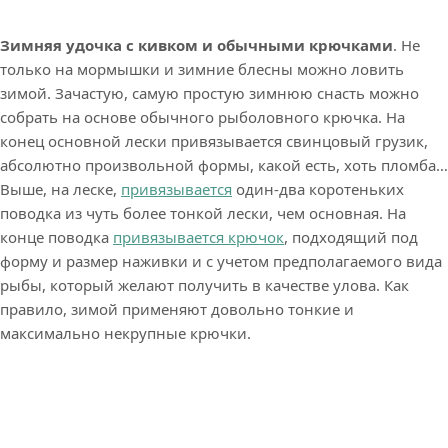
Зимняя удочка с кивком и обычными крючками
. Не
только на мормышки и зимние блесны можно ловить
зимой. Зачастую, самую простую зимнюю снасть можно
собрать на основе обычного рыболовного крючка. На
конец основной лески привязывается свинцовый грузик,
абсолютно произвольной формы, какой есть, хоть пломба…
Выше, на леске,
привязывается
один-два коротеньких
поводка из чуть более тонкой лески, чем основная. На
конце поводка
привязывается крючок
, подходящий под
форму и размер наживки и с учетом предполагаемого вида
рыбы, который желают получить в качестве улова. Как
правило, зимой применяют довольно тонкие и
максимально некрупные крючки.