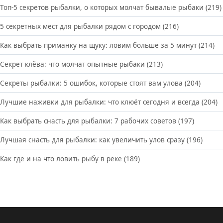
Топ-5 секретов рыбалки, о которых молчат бывалые рыбаки
(219)
5 секретных мест для рыбалки рядом с городом
(216)
Как выбрать приманку на щуку: ловим больше за 5 минут
(214)
Секрет клёва: что молчат опытные рыбаки
(213)
Секреты рыбалки: 5 ошибок, которые стоят вам улова
(204)
Лучшие наживки для рыбалки: что клюёт сегодня и всегда
(204)
Как выбрать снасть для рыбалки: 7 рабочих советов
(197)
Лучшая снасть для рыбалки: как увеличить улов сразу
(196)
Как где и на что ловить рыбу в реке
(189)