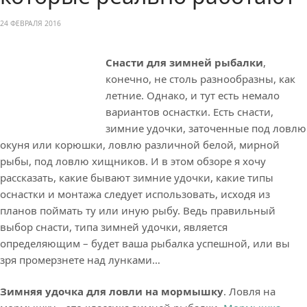
24 ФЕВРАЛЯ 2016
Снасти для зимней рыбалки
,
конечно, не столь разнообразны, как
летние. Однако, и тут есть немало
вариантов оснастки. Есть снасти,
зимние удочки, заточенные под ловлю
окуня или корюшки, ловлю различной белой, мирной
рыбы, под ловлю хищников. И в этом обзоре я хочу
рассказать, какие бывают зимние удочки, какие типы
оснастки и монтажа следует использовать, исходя из
планов поймать ту или иную рыбу. Ведь правильный
выбор снасти, типа зимней удочки, является
определяющим – будет ваша рыбалка успешной, или вы
зря промерзнете над лунками…
Зимняя удочка для ловли на мормышку
. Ловля на