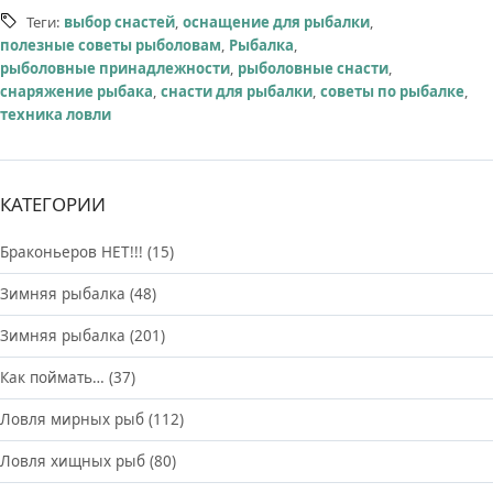
Теги:
выбор снастей
,
оснащение для рыбалки
,
полезные советы рыболовам
,
Рыбалка
,
рыболовные принадлежности
,
рыболовные снасти
,
снаряжение рыбака
,
снасти для рыбалки
,
советы по рыбалке
,
техника ловли
КАТЕГОРИИ
Браконьеров НЕТ!!!
(15)
Зимняя рыбалка
(48)
Зимняя рыбалка
(201)
Как поймать…
(37)
Ловля мирных рыб
(112)
Ловля хищных рыб
(80)