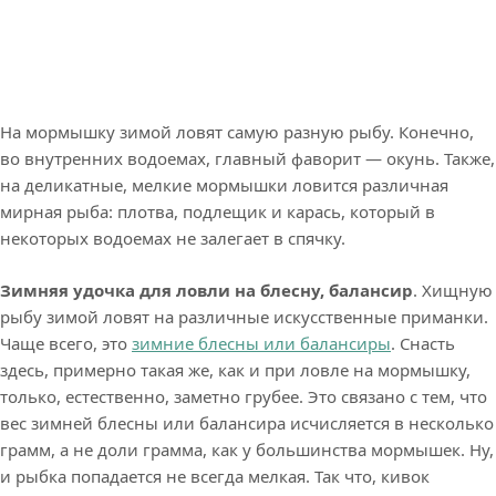
На мормышку зимой ловят самую разную рыбу. Конечно,
во внутренних водоемах, главный фаворит — окунь. Также,
на деликатные, мелкие мормышки ловится различная
мирная рыба: плотва, подлещик и карась, который в
некоторых водоемах не залегает в спячку.
Зимняя удочка для ловли на блесну, балансир
. Хищную
рыбу зимой ловят на различные искусственные приманки.
Чаще всего, это
зимние блесны или балансиры
. Снасть
здесь, примерно такая же, как и при ловле на мормышку,
только, естественно, заметно грубее. Это связано с тем, что
вес зимней блесны или балансира исчисляется в несколько
грамм, а не доли грамма, как у большинства мормышек. Ну,
и рыбка попадается не всегда мелкая. Так что, кивок